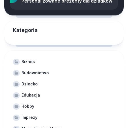
Personalizowane prezenty dla dziadków
Kategoria
Biznes
Budownictwo
Dziecko
Edukacja
Hobby
Imprezy