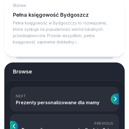
Biznes
Pełna księgowość Bydgoszcz
Pełna księgowość w Bydgoszczy to rozwiązanie,
które zyskuje na popularności wśród lokalnych
przedsiębiorców. Przede wszystkim, pełna
księgowość zapewnia dokładny i...
Browse
NEXT
Prezenty personalizowane dla mamy
PREVIOUS