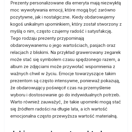
Prezenty personalizowane dla emeryta mają niezwykłą
moc wywoływania emocji, które mogą być zarówno
pozytywne, jak i nostalgiczne. Kiedy obdarowujemy
kogoś unikalnym upominkiem, który został stworzony z
myślą o nim, często czujemy radość i satysfakcję.
Tego rodzaju prezenty przypominają
obdarowywanemu o jego wartościach, pasjach oraz
relacjach z bliskimi. Na przykład grawerowany zegarek
może stać się symbolem czasu spędzonego razem, a
album ze zdjęciami może przywołać wspomnienia z
ważnych chwil w życiu. Emocje towarzyszące takim
prezentom są często intensywne, ponieważ pokazują,
że obdarowujący poświęcił czas na przemyślenie
wyboru i dostosowanie go do indywidualnych potrzeb.
Warto również zauważyć, że takie upominki mogą stać
się źródłem radości na długie lata, a ich wartość
emocjonalna często przewyższa wartość materialną.