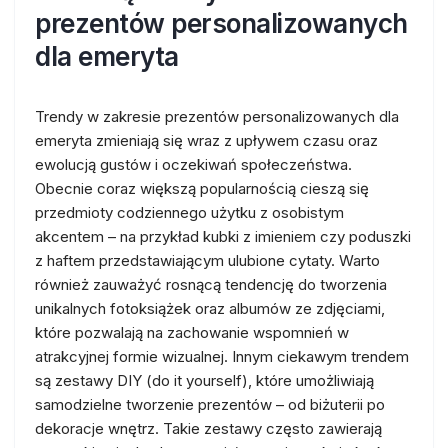
prezentów personalizowanych
dla emeryta
Trendy w zakresie prezentów personalizowanych dla
emeryta zmieniają się wraz z upływem czasu oraz
ewolucją gustów i oczekiwań społeczeństwa.
Obecnie coraz większą popularnością cieszą się
przedmioty codziennego użytku z osobistym
akcentem – na przykład kubki z imieniem czy poduszki
z haftem przedstawiającym ulubione cytaty. Warto
również zauważyć rosnącą tendencję do tworzenia
unikalnych fotoksiążek oraz albumów ze zdjęciami,
które pozwalają na zachowanie wspomnień w
atrakcyjnej formie wizualnej. Innym ciekawym trendem
są zestawy DIY (do it yourself), które umożliwiają
samodzielne tworzenie prezentów – od biżuterii po
dekoracje wnętrz. Takie zestawy często zawierają