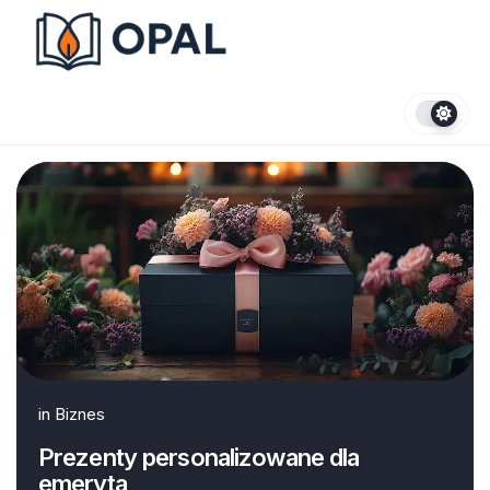
Skip
to
content
in
Biznes
Prezenty personalizowane dla
emeryta