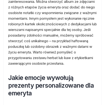
zainteresowania. Można stworzyć album ze zdjęciami
z różnych etapów życia emeryta oraz dodać do niego
osobiste notatki czy wspomnienia związane z ważnymi
momentami. Innym pomysłem jest wykonanie ręcznie
robionych kartek okolicznościowych z dedykacjami lub
wierszami napisanymi specjalnie dla tej osoby. Jeśli
posiadamy zdolności manualne, możemy spróbować
stworzyć coś unikalnego – na przykład haftowaną
poduszkę lub ozdobny obrazek z ważnymi datami w
życiu emeryta. Warto również pomyśleć o
przygotowaniu zestawu herbat lub kaw z etykietkami
zawierającymi osobiste przesłania.
Jakie emocje wywołują
prezenty personalizowane dla
emeryta