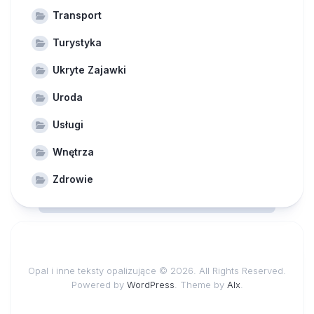
Transport
Turystyka
Ukryte Zajawki
Uroda
Usługi
Wnętrza
Zdrowie
Opal i inne teksty opalizujące © 2026. All Rights Reserved.
Powered by
WordPress
. Theme by
Alx
.