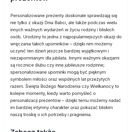
Personalizowane prezenty doskonale sprawdzają się
nie tylko z okazji Dnia Babci, ale także podczas wielu
innych ważnych wydarzeń w życiu rodziny i bliskich
osób. Urodziny to jedna z najpopularniejszych okazji do
wręczania takich upominków – dzięki nim możemy
uczynić ten dzień jeszcze bardziej wyjątkowym i
niezapomnianym dla jubilata. Innymi ważnymi okazjami
są rocznice ślubu czy inne jubileusze rodzinne;
spersonalizowane upominki mogą być pięknym
symbolem miłości oraz wspólnych lat przeżytych
razem. Święta Bożego Narodzenia czy Wielkanocy to
kolejne momenty, kiedy warto pomyśleć o
personalizacji prezentów – dzięki temu możemy nadać
im bardziej intymny charakter oraz pokazać bliskim
naszą troskę o ich potrzeby i pragnienia.