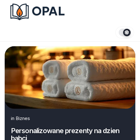
Skip
to
content
in
Biznes
Personalizowane prezenty na dzien
babci