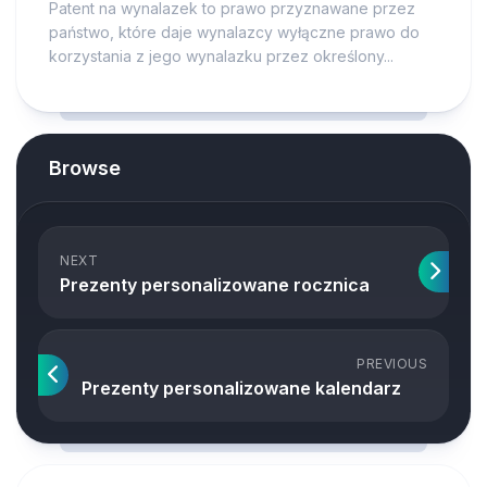
Patent na wynalazek to prawo przyznawane przez
państwo, które daje wynalazcy wyłączne prawo do
korzystania z jego wynalazku przez określony...
Browse
NEXT
Prezenty personalizowane rocznica
PREVIOUS
Prezenty personalizowane kalendarz