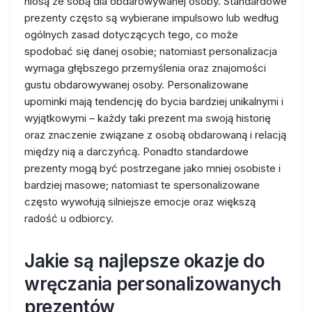
niosą ze sobą dla obdarowywanej osoby. Standardowe
prezenty często są wybierane impulsowo lub według
ogólnych zasad dotyczących tego, co może
spodobać się danej osobie; natomiast personalizacja
wymaga głębszego przemyślenia oraz znajomości
gustu obdarowywanej osoby. Personalizowane
upominki mają tendencję do bycia bardziej unikalnymi i
wyjątkowymi – każdy taki prezent ma swoją historię
oraz znaczenie związane z osobą obdarowaną i relacją
między nią a darczyńcą. Ponadto standardowe
prezenty mogą być postrzegane jako mniej osobiste i
bardziej masowe; natomiast te spersonalizowane
często wywołują silniejsze emocje oraz większą
radość u odbiorcy.
Jakie są najlepsze okazje do
wręczania personalizowanych
prezentów