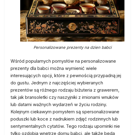
Personalizowane prezenty na dzien babci
Wśród popularnych pomysłów na personalizowane
prezenty dla babci można wymienić wiele
interesujących opcji, które z pewnością przypadną jej
do gustu. Jednym z najczęściej wybieranych
prezentów są różnego rodzaju biżuteria z grawerem,
tak jak bransoletki czy naszyjniki z imionami wnuków
lub datami ważnych wydarzeń w życiu rodziny.
Kolejnym ciekawym pomysłem są spersonalizowane
poduszki lub koce z nadrukiem zdjęć rodzinnych lub
sentymentalnych cytatów. Tego rodzaju upominki nie
tylko ozdobią wnętrze domu babci, ale także będą