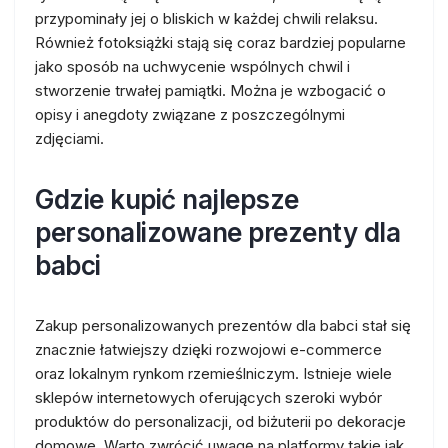
przypominały jej o bliskich w każdej chwili relaksu.
Również fotoksiążki stają się coraz bardziej popularne
jako sposób na uchwycenie wspólnych chwil i
stworzenie trwałej pamiątki. Można je wzbogacić o
opisy i anegdoty związane z poszczególnymi
zdjęciami.
Gdzie kupić najlepsze
personalizowane prezenty dla
babci
Zakup personalizowanych prezentów dla babci stał się
znacznie łatwiejszy dzięki rozwojowi e-commerce
oraz lokalnym rynkom rzemieślniczym. Istnieje wiele
sklepów internetowych oferujących szeroki wybór
produktów do personalizacji, od biżuterii po dekoracje
domowe. Warto zwrócić uwagę na platformy takie jak