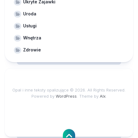
Ukryte Zajawki
Uroda
Usługi
Wnętrza
Zdrowie
Opal i inne teksty opalizujące © 2026. All Rights Reserved.
Powered by
WordPress
. Theme by
Alx
.