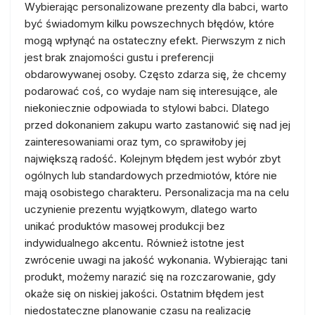
Wybierając personalizowane prezenty dla babci, warto
być świadomym kilku powszechnych błędów, które
mogą wpłynąć na ostateczny efekt. Pierwszym z nich
jest brak znajomości gustu i preferencji
obdarowywanej osoby. Często zdarza się, że chcemy
podarować coś, co wydaje nam się interesujące, ale
niekoniecznie odpowiada to stylowi babci. Dlatego
przed dokonaniem zakupu warto zastanowić się nad jej
zainteresowaniami oraz tym, co sprawiłoby jej
największą radość. Kolejnym błędem jest wybór zbyt
ogólnych lub standardowych przedmiotów, które nie
mają osobistego charakteru. Personalizacja ma na celu
uczynienie prezentu wyjątkowym, dlatego warto
unikać produktów masowej produkcji bez
indywidualnego akcentu. Również istotne jest
zwrócenie uwagi na jakość wykonania. Wybierając tani
produkt, możemy narazić się na rozczarowanie, gdy
okaże się on niskiej jakości. Ostatnim błędem jest
niedostateczne planowanie czasu na realizację