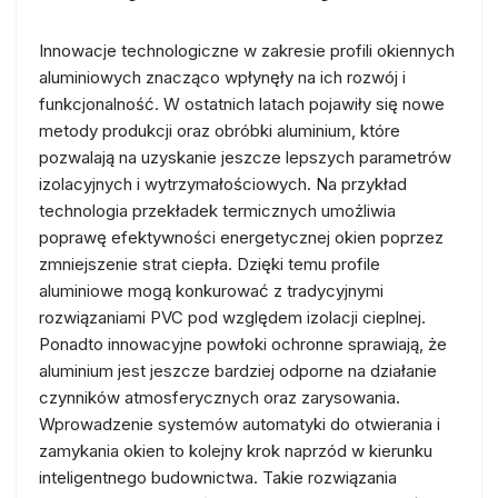
Innowacje technologiczne w zakresie profili okiennych
aluminiowych znacząco wpłynęły na ich rozwój i
funkcjonalność. W ostatnich latach pojawiły się nowe
metody produkcji oraz obróbki aluminium, które
pozwalają na uzyskanie jeszcze lepszych parametrów
izolacyjnych i wytrzymałościowych. Na przykład
technologia przekładek termicznych umożliwia
poprawę efektywności energetycznej okien poprzez
zmniejszenie strat ciepła. Dzięki temu profile
aluminiowe mogą konkurować z tradycyjnymi
rozwiązaniami PVC pod względem izolacji cieplnej.
Ponadto innowacyjne powłoki ochronne sprawiają, że
aluminium jest jeszcze bardziej odporne na działanie
czynników atmosferycznych oraz zarysowania.
Wprowadzenie systemów automatyki do otwierania i
zamykania okien to kolejny krok naprzód w kierunku
inteligentnego budownictwa. Takie rozwiązania