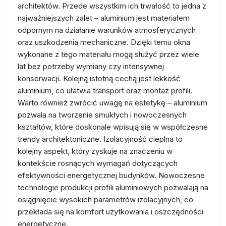
architektów. Przede wszystkim ich trwałość to jedna z
najważniejszych zalet – aluminium jest materiałem
odpornym na działanie warunków atmosferycznych
oraz uszkodzenia mechaniczne. Dzięki temu okna
wykonane z tego materiału mogą służyć przez wiele
lat bez potrzeby wymiany czy intensywnej
konserwacji. Kolejną istotną cechą jest lekkość
aluminium, co ułatwia transport oraz montaż profili.
Warto również zwrócić uwagę na estetykę – aluminium
pozwala na tworzenie smukłych i nowoczesnych
kształtów, które doskonale wpisują się w współczesne
trendy architektoniczne. Izolacyjność cieplna to
kolejny aspekt, który zyskuje na znaczeniu w
kontekście rosnących wymagań dotyczących
efektywności energetycznej budynków. Nowoczesne
technologie produkcji profili aluminiowych pozwalają na
osiągnięcie wysokich parametrów izolacyjnych, co
przekłada się na komfort użytkowania i oszczędności
energetyczne.