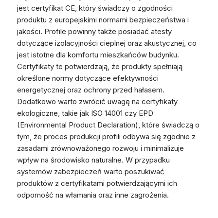
jest certyfikat CE, który świadczy o zgodności
produktu z europejskimi normami bezpieczeństwa i
jakości. Profile powinny także posiadać atesty
dotyczące izolacyjności cieplnej oraz akustycznej, co
jest istotne dla komfortu mieszkańców budynku.
Certyfikaty te potwierdzają, że produkty spełniają
określone normy dotyczące efektywności
energetycznej oraz ochrony przed hałasem.
Dodatkowo warto zwrócić uwagę na certyfikaty
ekologiczne, takie jak ISO 14001 czy EPD
(Environmental Product Declaration), które świadczą o
tym, że proces produkcji profili odbywa się zgodnie z
zasadami zrównoważonego rozwoju i minimalizuje
wpływ na środowisko naturalne. W przypadku
systemów zabezpieczeń warto poszukiwać
produktów z certyfikatami potwierdzającymi ich
odporność na włamania oraz inne zagrożenia.