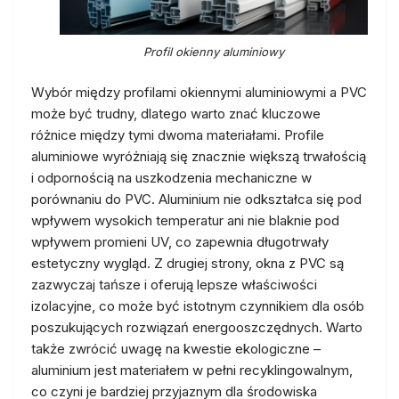
Profil okienny aluminiowy
Wybór między profilami okiennymi aluminiowymi a PVC
może być trudny, dlatego warto znać kluczowe
różnice między tymi dwoma materiałami. Profile
aluminiowe wyróżniają się znacznie większą trwałością
i odpornością na uszkodzenia mechaniczne w
porównaniu do PVC. Aluminium nie odkształca się pod
wpływem wysokich temperatur ani nie blaknie pod
wpływem promieni UV, co zapewnia długotrwały
estetyczny wygląd. Z drugiej strony, okna z PVC są
zazwyczaj tańsze i oferują lepsze właściwości
izolacyjne, co może być istotnym czynnikiem dla osób
poszukujących rozwiązań energooszczędnych. Warto
także zwrócić uwagę na kwestie ekologiczne –
aluminium jest materiałem w pełni recyklingowalnym,
co czyni je bardziej przyjaznym dla środowiska