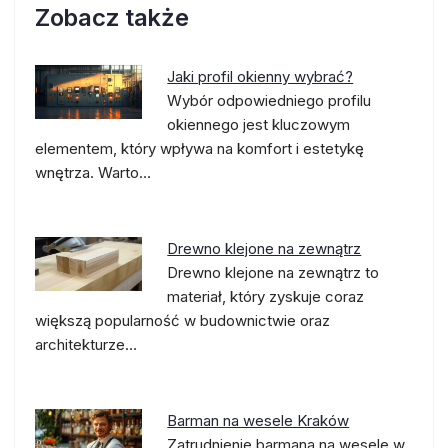
Zobacz także
Jaki profil okienny wybrać?
Wybór odpowiedniego profilu
okiennego jest kluczowym
elementem, który wpływa na komfort i estetykę
wnętrza. Warto…
Drewno klejone na zewnątrz
Drewno klejone na zewnątrz to
materiał, który zyskuje coraz
większą popularność w budownictwie oraz
architekturze…
Barman na wesele Kraków
Zatrudnienie barmana na wesele w