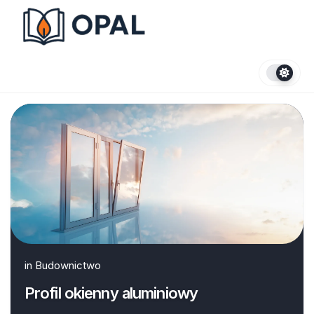
Skip
to
content
in
Budownictwo
Profil okienny aluminiowy