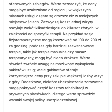
oferowanych zabiegów. Warto zaznaczyć, że ceny
mogą być uzależnione od regionu; w większych
miastach usługi często są droższe niż w mniejszych
miejscowościach. Zazwyczaj koszt jednej wizyty
oscyluje wokół kilkudziesięciu do kilkuset złotych, w
zależności od specyfiki terapii. Na przykład sesje
fizjoterapeutyczne mogą kosztować od 100 do 200 zł
za godzinę, podczas gdy bardziej zaawansowane
terapie, takie jak terapia manualna czy masaż
terapeutyczny, mogą być nieco droższe. Warto
również zwrócić uwagę na możliwość wykupienia
pakietów usług; wiele gabinetów oferuje
korzystniejsze ceny przy zakupie większej liczby wizyt
z góry. Dodatkowo, niektóre ubezpieczenia zdrowotne
mogą pokrywać część kosztów rehabilitacji w
prywatnych placówkach, dlatego warto sprawdzić
warunki swojej polisy ubezpieczeniowej.