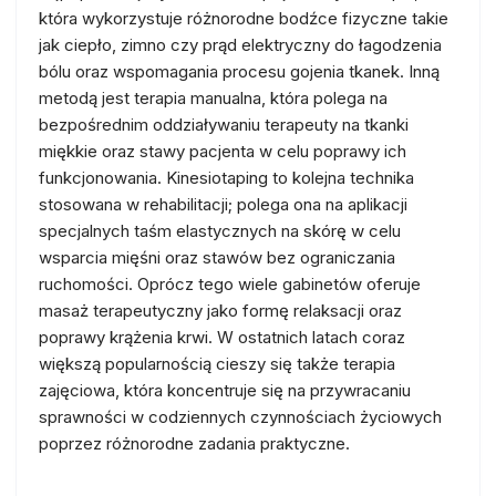
która wykorzystuje różnorodne bodźce fizyczne takie
jak ciepło, zimno czy prąd elektryczny do łagodzenia
bólu oraz wspomagania procesu gojenia tkanek. Inną
metodą jest terapia manualna, która polega na
bezpośrednim oddziaływaniu terapeuty na tkanki
miękkie oraz stawy pacjenta w celu poprawy ich
funkcjonowania. Kinesiotaping to kolejna technika
stosowana w rehabilitacji; polega ona na aplikacji
specjalnych taśm elastycznych na skórę w celu
wsparcia mięśni oraz stawów bez ograniczania
ruchomości. Oprócz tego wiele gabinetów oferuje
masaż terapeutyczny jako formę relaksacji oraz
poprawy krążenia krwi. W ostatnich latach coraz
większą popularnością cieszy się także terapia
zajęciowa, która koncentruje się na przywracaniu
sprawności w codziennych czynnościach życiowych
poprzez różnorodne zadania praktyczne.