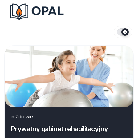
Skip
to
content
in
Zdrowie
Prywatny gabinet rehabilitacyjny