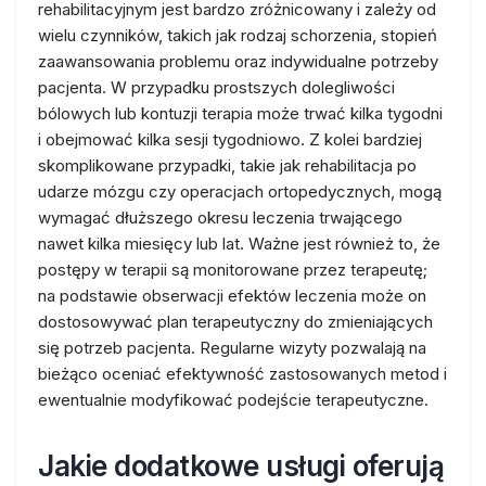
rehabilitacyjnym jest bardzo zróżnicowany i zależy od
wielu czynników, takich jak rodzaj schorzenia, stopień
zaawansowania problemu oraz indywidualne potrzeby
pacjenta. W przypadku prostszych dolegliwości
bólowych lub kontuzji terapia może trwać kilka tygodni
i obejmować kilka sesji tygodniowo. Z kolei bardziej
skomplikowane przypadki, takie jak rehabilitacja po
udarze mózgu czy operacjach ortopedycznych, mogą
wymagać dłuższego okresu leczenia trwającego
nawet kilka miesięcy lub lat. Ważne jest również to, że
postępy w terapii są monitorowane przez terapeutę;
na podstawie obserwacji efektów leczenia może on
dostosowywać plan terapeutyczny do zmieniających
się potrzeb pacjenta. Regularne wizyty pozwalają na
bieżąco oceniać efektywność zastosowanych metod i
ewentualnie modyfikować podejście terapeutyczne.
Jakie dodatkowe usługi oferują