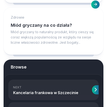
Zdrowie
Miód gryczany na co działa?
Miód gryczany to naturalny produkt, który cieszy się
coraz większą popularnością ze względu na swoje
liczne właściwości zdrowotne. Jest bogaty...
Browse
NEXT
Kancelaria frankowa w Szczecinie