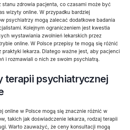
z stanu zdrowia pacjenta, co czasami może być
as wizyty online. W przypadku bardziej
w psychiatrzy mogą zalecać dodatkowe badania
cjalistami. Kolejnym ograniczeniem jest kwestia
ych wystawiania zwolnień lekarskich przez
rybie online. W Polsce przepisy te mogą się różnić
 praktyki lekarza. Dlatego ważne jest, aby pacjenci
ń i rozmawiali o nich ze swoim psychiatrą.
y terapii psychiatrycznej
e
ej online w Polsce mogą się znacznie różnić w
w, takich jak doświadczenie lekarza, rodzaj terapii
ługi. Warto zauważyć, że ceny konsultacji mogą