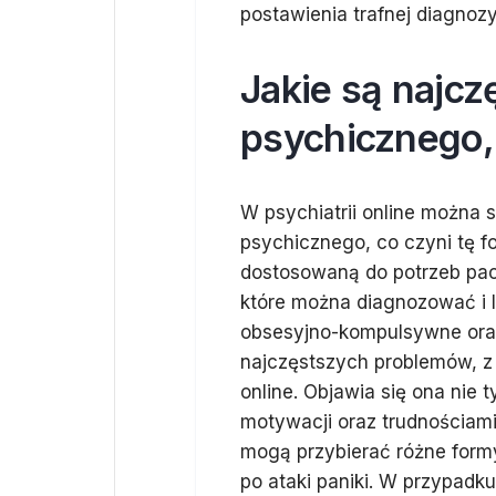
postawienia trafnej diagnoz
Jakie są najcz
psychicznego,
W psychiatrii online można 
psychicznego, co czyni tę f
dostosowaną do potrzeb pac
które można diagnozować i le
obsesyjno-kompulsywne oraz
najczęstszych problemów, z 
online. Objawia się ona nie t
motywacji oraz trudnościam
mogą przybierać różne formy
po ataki paniki. W przypadk