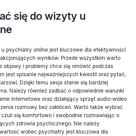
ać się do wizyty u
ine
 u psychiatry online jest kluczowe dla efektywności
sfakcjonujących wyników. Przede wszystkim warto
ie objawy i problemy chce się omówić podczas
m jest spisanie najważniejszych kwestii oraz pytań,
arzowi. Dzięki temu sesja stanie się bardziej
na. Należy również zadbać o odpowiednie warunki
enie internetowe oraz działający sprzęt audio-wideo
zenia rozmowy bez zakłóceń. Warto także wybrać
czuli się komfortowo i swobodnie rozmawiając o
cych zdrowia psychicznego. Nie należy
wartość wobec psychiatry jest kluczowa dla