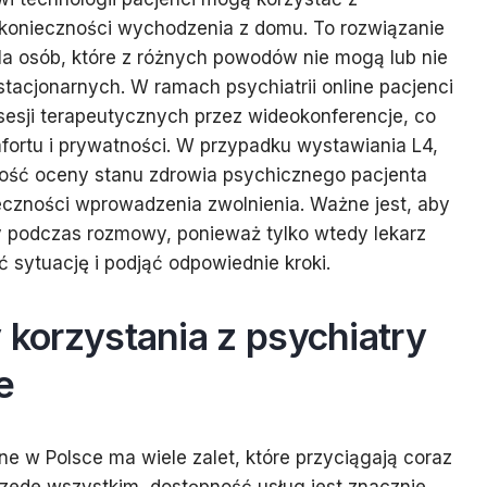
z konieczności wychodzenia z domu. To rozwiązanie
dla osób, które z różnych powodów nie mogą lub nie
acjonarnych. W ramach psychiatrii online pacjenci
esji terapeutycznych przez wideokonferencje, co
ortu i prywatności. W przypadku wystawiania L4,
wość oceny stanu zdrowia psychicznego pacjenta
ieczności wprowadzenia zwolnienia. Ważne jest, aby
ty podczas rozmowy, ponieważ tylko wtedy lekarz
 sytuację i podjąć odpowiednie kroki.
y korzystania z psychiatry
e
line w Polsce ma wiele zalet, które przyciągają coraz