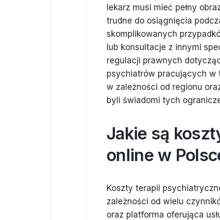
lekarz musi mieć pełny obra
trudne do osiągnięcia podcz
skomplikowanych przypadkó
lub konsultacje z innymi spe
regulacji prawnych dotycząc
psychiatrów pracujących w t
w zależności od regionu oraz
byli świadomi tych ogranicze
Jakie są koszt
online w Polsc
Koszty terapii psychiatryczn
zależności od wielu czynnikó
oraz platforma oferująca us