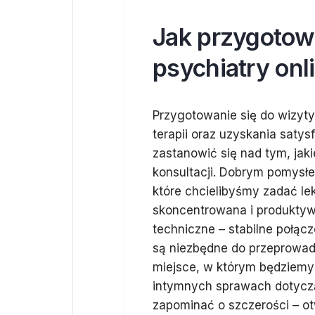
Jak przygotow
psychiatry onl
Przygotowanie się do wizyty
terapii oraz uzyskania saty
zastanowić się nad tym, jak
konsultacji. Dobrym pomysłe
które chcielibyśmy zadać lek
skoncentrowana i produktyw
techniczne – stabilne połącz
są niezbędne do przeprowad
miejsce, w którym będziemy 
intymnych sprawach dotyczą
zapominać o szczerości – ot