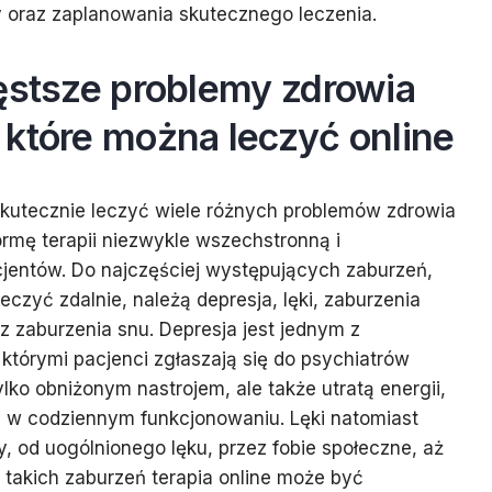
y oraz zaplanowania skutecznego leczenia.
ęstsze problemy zdrowia
 które można leczyć online
skutecznie leczyć wiele różnych problemów zdrowia
ormę terapii niezwykle wszechstronną i
jentów. Do najczęściej występujących zaburzeń,
czyć zdalnie, należą depresja, lęki, zaburzenia
 zaburzenia snu. Depresja jest jednym z
którymi pacjenci zgłaszają się do psychiatrów
ylko obniżonym nastrojem, ale także utratą energii,
i w codziennym funkcjonowaniu. Lęki natomiast
, od uogólnionego lęku, przez fobie społeczne, aż
u takich zaburzeń terapia online może być