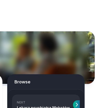
Browse
NEXT
Lekarz psychiatra Mokotów