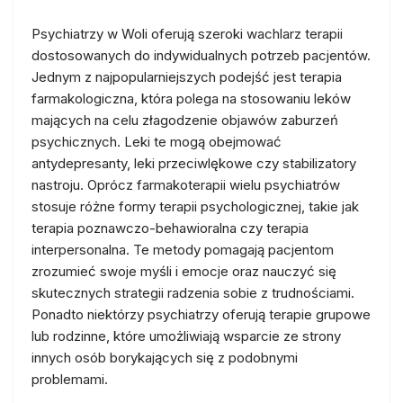
Psychiatrzy w Woli oferują szeroki wachlarz terapii
dostosowanych do indywidualnych potrzeb pacjentów.
Jednym z najpopularniejszych podejść jest terapia
farmakologiczna, która polega na stosowaniu leków
mających na celu złagodzenie objawów zaburzeń
psychicznych. Leki te mogą obejmować
antydepresanty, leki przeciwlękowe czy stabilizatory
nastroju. Oprócz farmakoterapii wielu psychiatrów
stosuje różne formy terapii psychologicznej, takie jak
terapia poznawczo-behawioralna czy terapia
interpersonalna. Te metody pomagają pacjentom
zrozumieć swoje myśli i emocje oraz nauczyć się
skutecznych strategii radzenia sobie z trudnościami.
Ponadto niektórzy psychiatrzy oferują terapie grupowe
lub rodzinne, które umożliwiają wsparcie ze strony
innych osób borykających się z podobnymi
problemami.