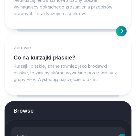
refundację leków stanowi złożony obszar
wymagający dokładnego zrozumienia przepisów
prawnych i praktycznych aspektów...
Zdrowie
Co na kurzajki płaskie?
Kurzajki płaskie, znane również jako brodawki
płaskie, to zmiany skórne wywołane przez wirusy z
grupy HPV. Występują najczęściej u dzieci...
Browse