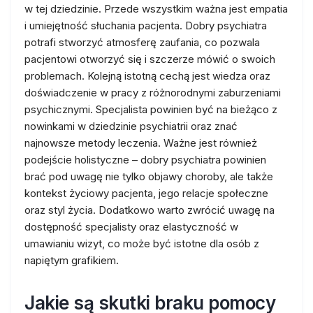
w tej dziedzinie. Przede wszystkim ważna jest empatia
i umiejętność słuchania pacjenta. Dobry psychiatra
potrafi stworzyć atmosferę zaufania, co pozwala
pacjentowi otworzyć się i szczerze mówić o swoich
problemach. Kolejną istotną cechą jest wiedza oraz
doświadczenie w pracy z różnorodnymi zaburzeniami
psychicznymi. Specjalista powinien być na bieżąco z
nowinkami w dziedzinie psychiatrii oraz znać
najnowsze metody leczenia. Ważne jest również
podejście holistyczne – dobry psychiatra powinien
brać pod uwagę nie tylko objawy choroby, ale także
kontekst życiowy pacjenta, jego relacje społeczne
oraz styl życia. Dodatkowo warto zwrócić uwagę na
dostępność specjalisty oraz elastyczność w
umawianiu wizyt, co może być istotne dla osób z
napiętym grafikiem.
Jakie są skutki braku pomocy