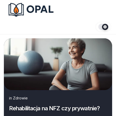
Skip
to
content
in
Zdrowie
Rehabilitacja na NFZ czy prywatnie?