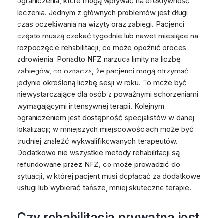
ograniczenia, które mogą wpływać na efektywność
leczenia. Jednym z głównych problemów jest długi
czas oczekiwania na wizyty oraz zabiegi. Pacjenci
często muszą czekać tygodnie lub nawet miesiące na
rozpoczęcie rehabilitacji, co może opóźnić proces
zdrowienia. Ponadto NFZ narzuca limity na liczbę
zabiegów, co oznacza, że pacjenci mogą otrzymać
jedynie określoną liczbę sesji w roku. To może być
niewystarczające dla osób z poważnymi schorzeniami
wymagającymi intensywnej terapii. Kolejnym
ograniczeniem jest dostępność specjalistów w danej
lokalizacji; w mniejszych miejscowościach może być
trudniej znaleźć wykwalifikowanych terapeutów.
Dodatkowo nie wszystkie metody rehabilitacji są
refundowane przez NFZ, co może prowadzić do
sytuacji, w której pacjent musi dopłacać za dodatkowe
usługi lub wybierać tańsze, mniej skuteczne terapie.
Czy rehabilitacja prywatna jest