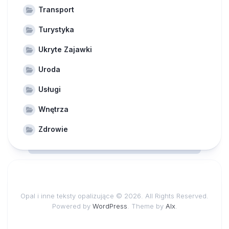
Transport
Turystyka
Ukryte Zajawki
Uroda
Usługi
Wnętrza
Zdrowie
Opal i inne teksty opalizujące © 2026. All Rights Reserved.
Powered by
WordPress
. Theme by
Alx
.