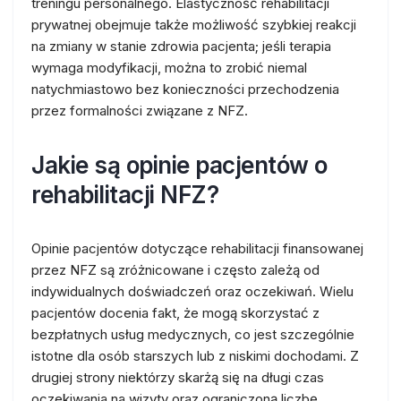
treningu personalnego. Elastyczność rehabilitacji
prywatnej obejmuje także możliwość szybkiej reakcji
na zmiany w stanie zdrowia pacjenta; jeśli terapia
wymaga modyfikacji, można to zrobić niemal
natychmiastowo bez konieczności przechodzenia
przez formalności związane z NFZ.
Jakie są opinie pacjentów o
rehabilitacji NFZ?
Opinie pacjentów dotyczące rehabilitacji finansowanej
przez NFZ są zróżnicowane i często zależą od
indywidualnych doświadczeń oraz oczekiwań. Wielu
pacjentów docenia fakt, że mogą skorzystać z
bezpłatnych usług medycznych, co jest szczególnie
istotne dla osób starszych lub z niskimi dochodami. Z
drugiej strony niektórzy skarżą się na długi czas
oczekiwania na wizyty oraz ograniczoną liczbę