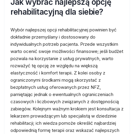
Jak wybrać najlepszą opcję
rehabilitacyjną dla siebie?
Wybór najlepszej opcji rehabilitacyjnej powinien być
dokładnie przemyślany i dostosowany do
indywidualnych potrzeb pacjenta. Przede wszystkim
warto ocenić swoje możliwości finansowe; jeśli budżet
pozwala na korzystanie z usług prywatnych, warto
rozważyć tę opcję ze względu na większą
elastyczność i komfort terapii. Z kolei osoby z
ograniczonymi środkami mogą skorzystać z
bezpłatnych usług oferowanych przez NFZ,
pamiętając jednak o ewentualnych ograniczeniach
czasowych i liczbowych związanych z dostępnością
zabiegów. Kolejnym ważnym krokiem jest konsultacja z
lekarzem prowadzącym lub specjalistą w dziedzinie
rehabilitacji; ich wiedza pomoże określić najbardziej
odpowiednią formę terapii oraz wskazać najlepszych