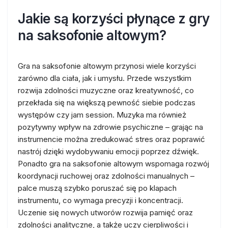
Jakie są korzyści płynące z gry
na saksofonie altowym?
Gra na saksofonie altowym przynosi wiele korzyści
zarówno dla ciała, jak i umysłu. Przede wszystkim
rozwija zdolności muzyczne oraz kreatywność, co
przekłada się na większą pewność siebie podczas
występów czy jam session. Muzyka ma również
pozytywny wpływ na zdrowie psychiczne – grając na
instrumencie można zredukować stres oraz poprawić
nastrój dzięki wydobywaniu emocji poprzez dźwięk.
Ponadto gra na saksofonie altowym wspomaga rozwój
koordynacji ruchowej oraz zdolności manualnych –
palce muszą szybko poruszać się po klapach
instrumentu, co wymaga precyzji i koncentracji.
Uczenie się nowych utworów rozwija pamięć oraz
zdolności analityczne, a także uczy cierpliwości i