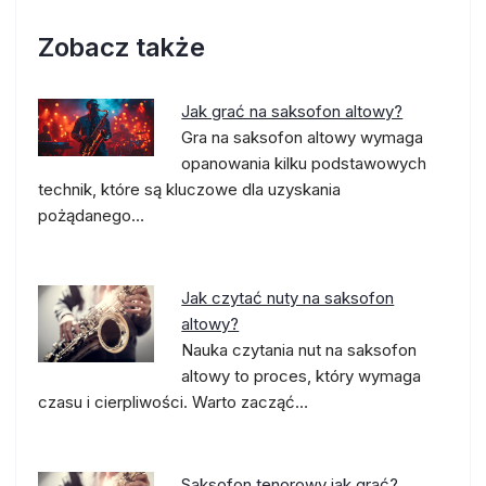
Zobacz także
Jak grać na saksofon altowy?
Gra na saksofon altowy wymaga
opanowania kilku podstawowych
technik, które są kluczowe dla uzyskania
pożądanego…
Jak czytać nuty na saksofon
altowy?
Nauka czytania nut na saksofon
altowy to proces, który wymaga
czasu i cierpliwości. Warto zacząć…
Saksofon tenorowy jak grać?