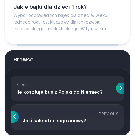
Jakie bajki dla dzieci 1 rok?
Wybór odpowiednich bajek dla dzieci w wieku
jednego roku jest kluczowy dla ich rozwoju
emocjonalnego i intelektualnego. W tym wieku...
Browse
NEXT
Ile kosztuje bus z Polski do Niemiec?
PREVIOUS
Jaki saksofon sopranowy?