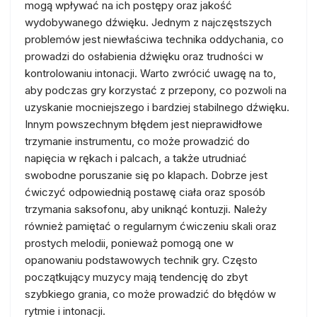
mogą wpływać na ich postępy oraz jakość
wydobywanego dźwięku. Jednym z najczęstszych
problemów jest niewłaściwa technika oddychania, co
prowadzi do osłabienia dźwięku oraz trudności w
kontrolowaniu intonacji. Warto zwrócić uwagę na to,
aby podczas gry korzystać z przepony, co pozwoli na
uzyskanie mocniejszego i bardziej stabilnego dźwięku.
Innym powszechnym błędem jest nieprawidłowe
trzymanie instrumentu, co może prowadzić do
napięcia w rękach i palcach, a także utrudniać
swobodne poruszanie się po klapach. Dobrze jest
ćwiczyć odpowiednią postawę ciała oraz sposób
trzymania saksofonu, aby uniknąć kontuzji. Należy
również pamiętać o regularnym ćwiczeniu skali oraz
prostych melodii, ponieważ pomogą one w
opanowaniu podstawowych technik gry. Często
początkujący muzycy mają tendencję do zbyt
szybkiego grania, co może prowadzić do błędów w
rytmie i intonacji.