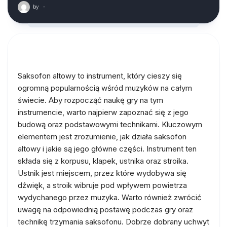
by
·
Saksofon altowy to instrument, który cieszy się
ogromną popularnością wśród muzyków na całym
świecie. Aby rozpocząć naukę gry na tym
instrumencie, warto najpierw zapoznać się z jego
budową oraz podstawowymi technikami. Kluczowym
elementem jest zrozumienie, jak działa saksofon
altowy i jakie są jego główne części. Instrument ten
składa się z korpusu, klapek, ustnika oraz stroika.
Ustnik jest miejscem, przez które wydobywa się
dźwięk, a stroik wibruje pod wpływem powietrza
wydychanego przez muzyka. Warto również zwrócić
uwagę na odpowiednią postawę podczas gry oraz
technikę trzymania saksofonu. Dobrze dobrany uchwyt