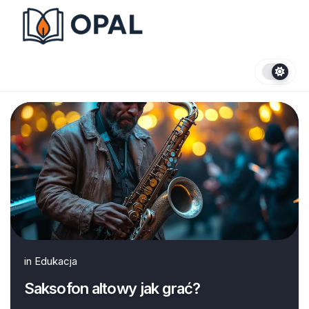
Skip
to
content
in
Edukacja
Saksofon altowy jak grać?