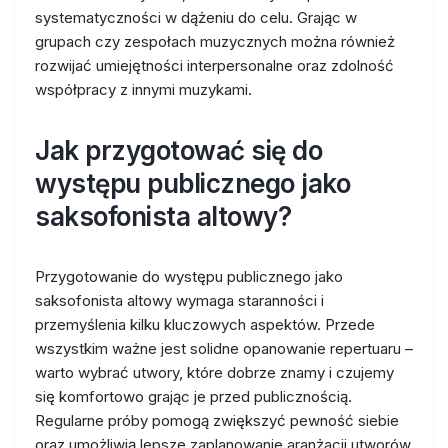
systematyczności w dążeniu do celu. Grając w
grupach czy zespołach muzycznych można również
rozwijać umiejętności interpersonalne oraz zdolność
współpracy z innymi muzykami.
Jak przygotować się do
występu publicznego jako
saksofonista altowy?
Przygotowanie do występu publicznego jako
saksofonista altowy wymaga staranności i
przemyślenia kilku kluczowych aspektów. Przede
wszystkim ważne jest solidne opanowanie repertuaru –
warto wybrać utwory, które dobrze znamy i czujemy
się komfortowo grając je przed publicznością.
Regularne próby pomogą zwiększyć pewność siebie
oraz umożliwią lepsze zaplanowanie aranżacji utworów