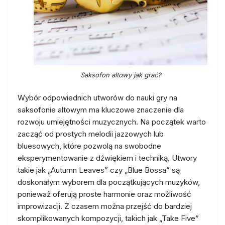
Saksofon altowy jak grać?
Wybór odpowiednich utworów do nauki gry na
saksofonie altowym ma kluczowe znaczenie dla
rozwoju umiejętności muzycznych. Na początek warto
zacząć od prostych melodii jazzowych lub
bluesowych, które pozwolą na swobodne
eksperymentowanie z dźwiękiem i techniką. Utwory
takie jak „Autumn Leaves” czy „Blue Bossa” są
doskonałym wyborem dla początkujących muzyków,
ponieważ oferują proste harmonie oraz możliwość
improwizacji. Z czasem można przejść do bardziej
skomplikowanych kompozycji, takich jak „Take Five”