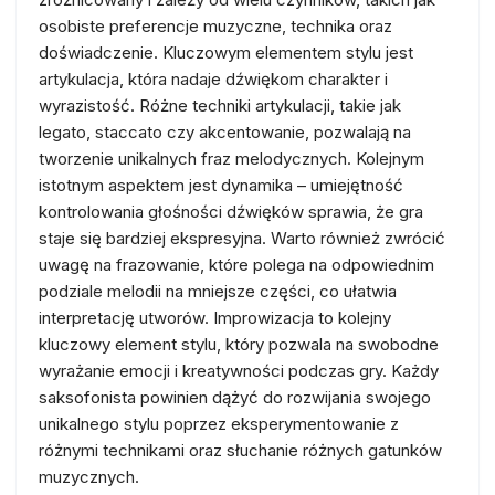
osobiste preferencje muzyczne, technika oraz
doświadczenie. Kluczowym elementem stylu jest
artykulacja, która nadaje dźwiękom charakter i
wyrazistość. Różne techniki artykulacji, takie jak
legato, staccato czy akcentowanie, pozwalają na
tworzenie unikalnych fraz melodycznych. Kolejnym
istotnym aspektem jest dynamika – umiejętność
kontrolowania głośności dźwięków sprawia, że gra
staje się bardziej ekspresyjna. Warto również zwrócić
uwagę na frazowanie, które polega na odpowiednim
podziale melodii na mniejsze części, co ułatwia
interpretację utworów. Improwizacja to kolejny
kluczowy element stylu, który pozwala na swobodne
wyrażanie emocji i kreatywności podczas gry. Każdy
saksofonista powinien dążyć do rozwijania swojego
unikalnego stylu poprzez eksperymentowanie z
różnymi technikami oraz słuchanie różnych gatunków
muzycznych.