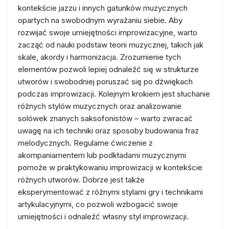
kontekście jazzu i innych gatunków muzycznych
opartych na swobodnym wyrażaniu siebie. Aby
rozwijać swoje umiejętności improwizacyjne, warto
zacząć od nauki podstaw teorii muzycznej, takich jak
skale, akordy i harmonizacja. Zrozumienie tych
elementów pozwoli lepiej odnaleźć się w strukturze
utworów i swobodniej poruszać się po dźwiękach
podczas improwizacji. Kolejnym krokiem jest słuchanie
różnych stylów muzycznych oraz analizowanie
solówek znanych saksofonistów – warto zwracać
uwagę na ich techniki oraz sposoby budowania fraz
melodycznych. Regularne ćwiczenie z
akompaniamentem lub podkładami muzycznymi
pomoże w praktykowaniu improwizacji w kontekście
różnych utworów. Dobrze jest także
eksperymentować z różnymi stylami gry i technikami
artykulacyjnymi, co pozwoli wzbogacić swoje
umiejętności i odnaleźć własny styl improwizacji.