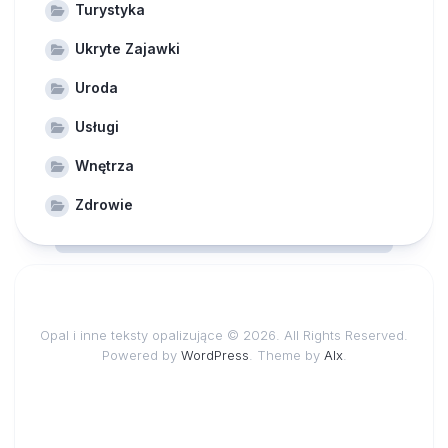
Turystyka
Ukryte Zajawki
Uroda
Usługi
Wnętrza
Zdrowie
Opal i inne teksty opalizujące © 2026. All Rights Reserved.
Powered by
WordPress
. Theme by
Alx
.