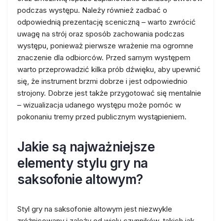
podczas występu. Należy również zadbać o
odpowiednią prezentację sceniczną – warto zwrócić
uwagę na strój oraz sposób zachowania podczas
występu, ponieważ pierwsze wrażenie ma ogromne
znaczenie dla odbiorców. Przed samym występem
warto przeprowadzić kilka prób dźwięku, aby upewnić
się, że instrument brzmi dobrze i jest odpowiednio
strojony. Dobrze jest także przygotować się mentalnie
– wizualizacja udanego występu może pomóc w
pokonaniu tremy przed publicznym wystąpieniem.
Jakie są najważniejsze
elementy stylu gry na
saksofonie altowym?
Styl gry na saksofonie altowym jest niezwykle
zróżnicowany i zależy od wielu czynników, takich jak