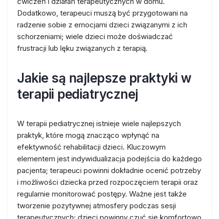
ćwiczeń i działań terapeutycznych w domu.
Dodatkowo, terapeuci muszą być przygotowani na
radzenie sobie z emocjami dzieci związanymi z ich
schorzeniami; wiele dzieci może doświadczać
frustracji lub lęku związanych z terapią.
Jakie są najlepsze praktyki w
terapii pediatrycznej
W terapii pediatrycznej istnieje wiele najlepszych
praktyk, które mogą znacząco wpłynąć na
efektywność rehabilitacji dzieci. Kluczowym
elementem jest indywidualizacja podejścia do każdego
pacjenta; terapeuci powinni dokładnie ocenić potrzeby
i możliwości dziecka przed rozpoczęciem terapii oraz
regularnie monitorować postępy. Ważne jest także
tworzenie pozytywnej atmosfery podczas sesji
terapeutycznych; dzieci powinny czuć się komfortowo