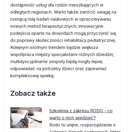
dostępność usług dla rodzin mieszkających w
odległych regionach. Warto także zwrócić uwagę na
rosnącą rolę badań naukowych w opracowywaniu
nowych metod terapeutycznych; innowacyjne
podejścia oparte na dowodach mogą przyczynić się
do poprawy skuteczności rehabilitacji pediatrycznej.
Kolejnym istotnym trendem będzie większa
współpraca między specjalistami różnych dziedzin;
multidyscyplinarne zespoły będą mogły lepiej
odpowiadać na potrzeby dzieci oraz zapewniać
kompleksową opiekę.
Zobacz także
Szkolenia z zakresu RODO - co
warto o nich wiedzieć?
Rodo to unijne, rozporządzenie o
ochronie danych osobowych, które