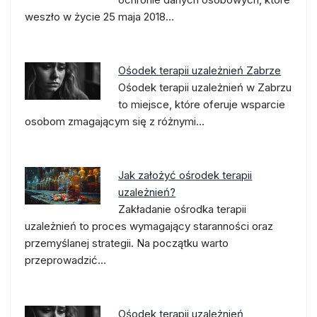
weszło w życie 25 maja 2018…
Ośodek terapii uzależnień Zabrze
Ośodek terapii uzależnień w Zabrzu
to miejsce, które oferuje wsparcie
osobom zmagającym się z różnymi…
Jak założyć ośrodek terapii
uzależnień?
Zakładanie ośrodka terapii
uzależnień to proces wymagający staranności oraz
przemyślanej strategii. Na początku warto
przeprowadzić…
Ośodek terapii uzależnień