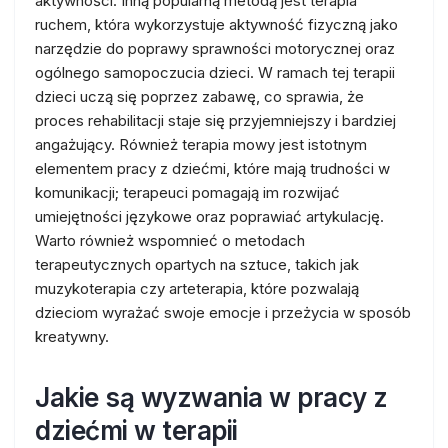
aktywności. Inną popularną metodą jest terapia
ruchem, która wykorzystuje aktywność fizyczną jako
narzędzie do poprawy sprawności motorycznej oraz
ogólnego samopoczucia dzieci. W ramach tej terapii
dzieci uczą się poprzez zabawę, co sprawia, że
proces rehabilitacji staje się przyjemniejszy i bardziej
angażujący. Również terapia mowy jest istotnym
elementem pracy z dziećmi, które mają trudności w
komunikacji; terapeuci pomagają im rozwijać
umiejętności językowe oraz poprawiać artykulację.
Warto również wspomnieć o metodach
terapeutycznych opartych na sztuce, takich jak
muzykoterapia czy arteterapia, które pozwalają
dzieciom wyrażać swoje emocje i przeżycia w sposób
kreatywny.
Jakie są wyzwania w pracy z
dziećmi w terapii