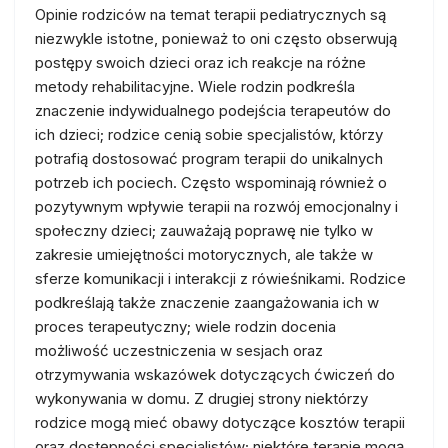
Opinie rodziców na temat terapii pediatrycznych są
niezwykle istotne, ponieważ to oni często obserwują
postępy swoich dzieci oraz ich reakcje na różne
metody rehabilitacyjne. Wiele rodzin podkreśla
znaczenie indywidualnego podejścia terapeutów do
ich dzieci; rodzice cenią sobie specjalistów, którzy
potrafią dostosować program terapii do unikalnych
potrzeb ich pociech. Często wspominają również o
pozytywnym wpływie terapii na rozwój emocjonalny i
społeczny dzieci; zauważają poprawę nie tylko w
zakresie umiejętności motorycznych, ale także w
sferze komunikacji i interakcji z rówieśnikami. Rodzice
podkreślają także znaczenie zaangażowania ich w
proces terapeutyczny; wiele rodzin docenia
możliwość uczestniczenia w sesjach oraz
otrzymywania wskazówek dotyczących ćwiczeń do
wykonywania w domu. Z drugiej strony niektórzy
rodzice mogą mieć obawy dotyczące kosztów terapii
oraz dostępności specjalistów; niektóre terapie mogą