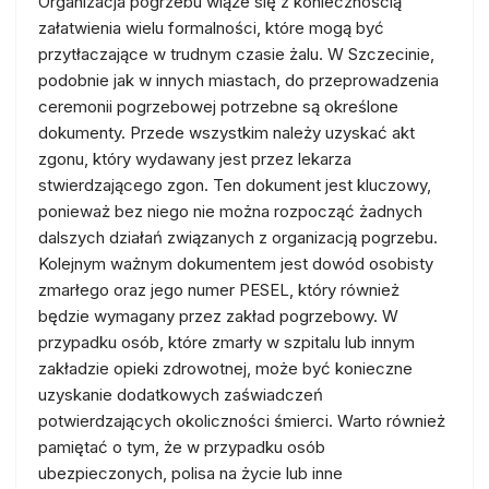
Organizacja pogrzebu wiąże się z koniecznością
załatwienia wielu formalności, które mogą być
przytłaczające w trudnym czasie żalu. W Szczecinie,
podobnie jak w innych miastach, do przeprowadzenia
ceremonii pogrzebowej potrzebne są określone
dokumenty. Przede wszystkim należy uzyskać akt
zgonu, który wydawany jest przez lekarza
stwierdzającego zgon. Ten dokument jest kluczowy,
ponieważ bez niego nie można rozpocząć żadnych
dalszych działań związanych z organizacją pogrzebu.
Kolejnym ważnym dokumentem jest dowód osobisty
zmarłego oraz jego numer PESEL, który również
będzie wymagany przez zakład pogrzebowy. W
przypadku osób, które zmarły w szpitalu lub innym
zakładzie opieki zdrowotnej, może być konieczne
uzyskanie dodatkowych zaświadczeń
potwierdzających okoliczności śmierci. Warto również
pamiętać o tym, że w przypadku osób
ubezpieczonych, polisa na życie lub inne