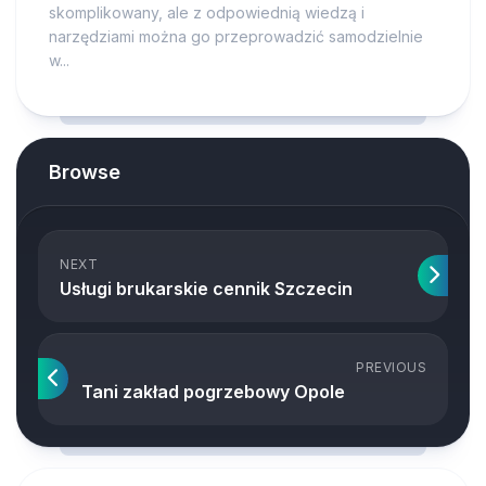
skomplikowany, ale z odpowiednią wiedzą i
narzędziami można go przeprowadzić samodzielnie
w...
Browse
NEXT
Usługi brukarskie cennik Szczecin
PREVIOUS
Tani zakład pogrzebowy Opole