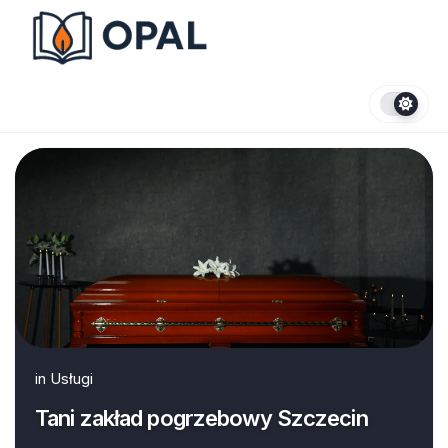
Skip
to
content
in
Usługi
Tani zakład pogrzebowy Szczecin