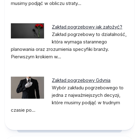
musimy podjąć w obliczu straty…
Zakład pogrzebowy jak założyć?
Zakład pogrzebowy to działalność,
która wymaga starannego
planowania oraz zrozumienia specyfiki branży.
Pierwszym krokiem w…
Zakład pogrzebowy Gdynia
Wybór zakładu pogrzebowego to
jedna z najważniejszych decyzji,
które musimy podjąć w trudnym
czasie po…