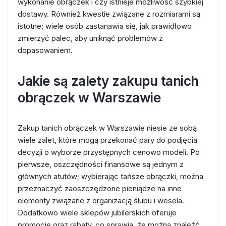
wykonanie obrączek i czy istnieje możliwość szybkiej
dostawy. Również kwestie związane z rozmiarami są
istotne; wiele osób zastanawia się, jak prawidłowo
zmierzyć palec, aby uniknąć problemów z
dopasowaniem.
Jakie są zalety zakupu tanich
obrączek w Warszawie
Zakup tanich obrączek w Warszawie niesie ze sobą
wiele zalet, które mogą przekonać pary do podjęcia
decyzji o wyborze przystępnych cenowo modeli. Po
pierwsze, oszczędności finansowe są jednym z
głównych atutów; wybierając tańsze obrączki, można
przeznaczyć zaoszczędzone pieniądze na inne
elementy związane z organizacją ślubu i wesela.
Dodatkowo wiele sklepów jubilerskich oferuje
promocje oraz rabaty, co sprawia, że można znaleźć