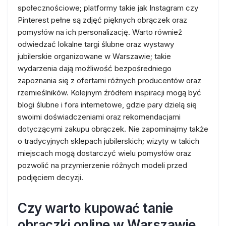
społecznościowe; platformy takie jak Instagram czy
Pinterest pełne są zdjęć pięknych obrączek oraz
pomysłów na ich personalizację. Warto również
odwiedzać lokalne targi ślubne oraz wystawy
jubilerskie organizowane w Warszawie; takie
wydarzenia dają możliwość bezpośredniego
zapoznania się z ofertami różnych producentów oraz
rzemieślników. Kolejnym źródłem inspiracji mogą być
blogi ślubne i fora internetowe, gdzie pary dzielą się
swoimi doświadczeniami oraz rekomendacjami
dotyczącymi zakupu obrączek. Nie zapominajmy także
o tradycyjnych sklepach jubilerskich; wizyty w takich
miejscach mogą dostarczyć wielu pomysłów oraz
pozwolić na przymierzenie różnych modeli przed
podjęciem decyzji.
Czy warto kupować tanie
obrączki online w Warszawie