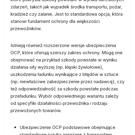
zdarzeń, takich jak wypadek środka transportu, pożar,
kradzież czy zalanie. Jest to standardowa opcja, która
stanowi fundament ochrony dla większości
przewoźników.
Istnieją również rozszerzone wersje ubezpieczenia
OCP, które oferują szerszy zakres ochrony. Mogą one
obejmować na przykład szkody powstałe w wyniku
działania siły wyższej (np. klęski żywiołowe),
uszkodzenia ładunku wynikające z błędów w sztuce
(np. niewłaściwe zabezpieczenie przez nadawcę), czy
też odpowiedzialność za szkody powstałe podczas
przeładunku. Wybór odpowiedniego wariantu zależy
od specyfiki działalności przewoźnika i rodzaju
przewożonych towarów.
Ubezpieczenie OCP podstawowe obejmujące
standardowe ryzyka związane z transportem.