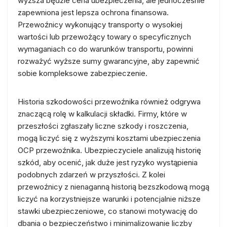
wyższa będzie cena ubezpieczenia, ale jednocześnie
zapewniona jest lepsza ochrona finansowa.
Przewoźnicy wykonujący transporty o wysokiej
wartości lub przewożący towary o specyficznych
wymaganiach co do warunków transportu, powinni
rozważyć wyższe sumy gwarancyjne, aby zapewnić
sobie kompleksowe zabezpieczenie.
Historia szkodowości przewoźnika również odgrywa
znaczącą rolę w kalkulacji składki. Firmy, które w
przeszłości zgłaszały liczne szkody i roszczenia,
mogą liczyć się z wyższymi kosztami ubezpieczenia
OCP przewoźnika. Ubezpieczyciele analizują historię
szkód, aby ocenić, jak duże jest ryzyko wystąpienia
podobnych zdarzeń w przyszłości. Z kolei
przewoźnicy z nienaganną historią bezszkodową mogą
liczyć na korzystniejsze warunki i potencjalnie niższe
stawki ubezpieczeniowe, co stanowi motywację do
dbania o bezpieczeństwo i minimalizowanie liczby