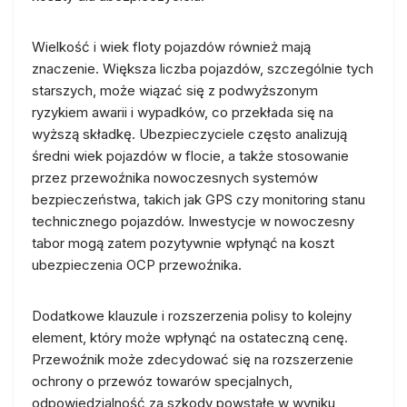
Wielkość i wiek floty pojazdów również mają
znaczenie. Większa liczba pojazdów, szczególnie tych
starszych, może wiązać się z podwyższonym
ryzykiem awarii i wypadków, co przekłada się na
wyższą składkę. Ubezpieczyciele często analizują
średni wiek pojazdów w flocie, a także stosowanie
przez przewoźnika nowoczesnych systemów
bezpieczeństwa, takich jak GPS czy monitoring stanu
technicznego pojazdów. Inwestycje w nowoczesny
tabor mogą zatem pozytywnie wpłynąć na koszt
ubezpieczenia OCP przewoźnika.
Dodatkowe klauzule i rozszerzenia polisy to kolejny
element, który może wpłynąć na ostateczną cenę.
Przewoźnik może zdecydować się na rozszerzenie
ochrony o przewóz towarów specjalnych,
odpowiedzialność za szkody powstałe w wyniku