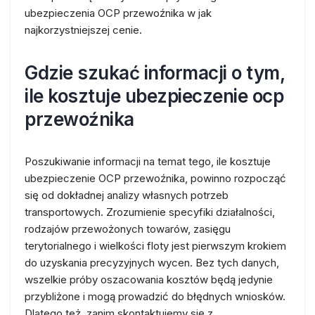
ubezpieczenia OCP przewoźnika w jak
najkorzystniejszej cenie.
Gdzie szukać informacji o tym,
ile kosztuje ubezpieczenie ocp
przewoźnika
Poszukiwanie informacji na temat tego, ile kosztuje
ubezpieczenie OCP przewoźnika, powinno rozpocząć
się od dokładnej analizy własnych potrzeb
transportowych. Zrozumienie specyfiki działalności,
rodzajów przewożonych towarów, zasięgu
terytorialnego i wielkości floty jest pierwszym krokiem
do uzyskania precyzyjnych wycen. Bez tych danych,
wszelkie próby oszacowania kosztów będą jedynie
przybliżone i mogą prowadzić do błędnych wniosków.
Dlatego też, zanim skontaktujemy się z