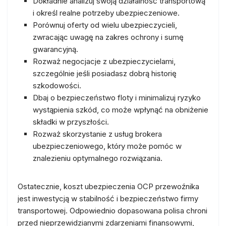
Dokładnie analizuj swoją działalność transportową
i określ realne potrzeby ubezpieczeniowe.
Porównuj oferty od wielu ubezpieczycieli,
zwracając uwagę na zakres ochrony i sumę
gwarancyjną.
Rozważ negocjacje z ubezpieczycielami,
szczególnie jeśli posiadasz dobrą historię
szkodowości.
Dbaj o bezpieczeństwo floty i minimalizuj ryzyko
wystąpienia szkód, co może wpłynąć na obniżenie
składki w przyszłości.
Rozważ skorzystanie z usług brokera
ubezpieczeniowego, który może pomóc w
znalezieniu optymalnego rozwiązania.
Ostatecznie, koszt ubezpieczenia OCP przewoźnika
jest inwestycją w stabilność i bezpieczeństwo firmy
transportowej. Odpowiednio dopasowana polisa chroni
przed nieprzewidzianymi zdarzeniami finansowymi,