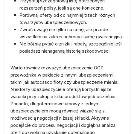
Przygotuj szczegółową listę potrzebnych
rozszerzeń polisy, jeśli są one konieczne.
Porównaj oferty od co najmniej trzech różnych
towarzystw ubezpieczeniowych.
Zwróć uwagę nie tylko na cenę, ale przede
wszystkim na zakres ochrony i sumę gwarancyjną.
Nie bój się pytać o zniżki i rabaty, szczególnie jeśli
posiadasz nienaganną historię szkodowości.
Warto również rozważyć ubezpieczenie OCP
przewoźnika w pakiecie z innymi ubezpieczeniami,
takimi jak autocasco floty czy ubezpieczenie mienia.
Niektórzy ubezpieczyciele oferują korzystniejsze
warunki przy zakupie kilku produktów jednocześnie.
Ponadto, długoterminowe umowy z jednym
ubezpieczycielem mogą również wiązać się z
możliwością negocjacji niższej składki. Aktywne
podejście do procesu negocjacji i dogłębna analiza
ofert pozwolą na uzyskanie optymalnego