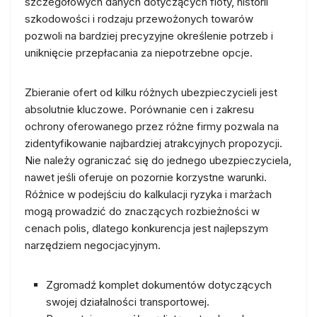
szczegółowych danych dotyczących floty, historii
szkodowości i rodzaju przewożonych towarów
pozwoli na bardziej precyzyjne określenie potrzeb i
uniknięcie przepłacania za niepotrzebne opcje.
Zbieranie ofert od kilku różnych ubezpieczycieli jest
absolutnie kluczowe. Porównanie cen i zakresu
ochrony oferowanego przez różne firmy pozwala na
zidentyfikowanie najbardziej atrakcyjnych propozycji.
Nie należy ograniczać się do jednego ubezpieczyciela,
nawet jeśli oferuje on pozornie korzystne warunki.
Różnice w podejściu do kalkulacji ryzyka i marżach
mogą prowadzić do znaczących rozbieżności w
cenach polis, dlatego konkurencja jest najlepszym
narzędziem negocjacyjnym.
Zgromadź komplet dokumentów dotyczących
swojej działalności transportowej.