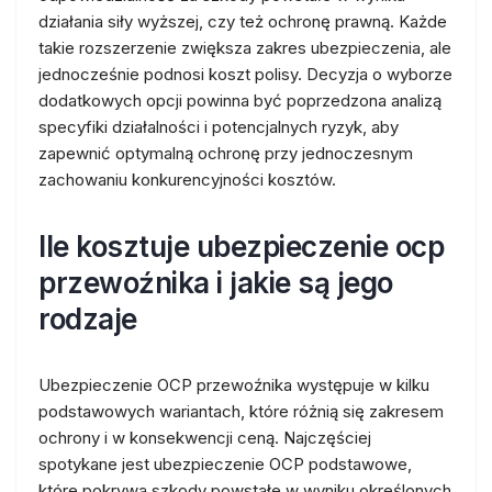
działania siły wyższej, czy też ochronę prawną. Każde
takie rozszerzenie zwiększa zakres ubezpieczenia, ale
jednocześnie podnosi koszt polisy. Decyzja o wyborze
dodatkowych opcji powinna być poprzedzona analizą
specyfiki działalności i potencjalnych ryzyk, aby
zapewnić optymalną ochronę przy jednoczesnym
zachowaniu konkurencyjności kosztów.
Ile kosztuje ubezpieczenie ocp
przewoźnika i jakie są jego
rodzaje
Ubezpieczenie OCP przewoźnika występuje w kilku
podstawowych wariantach, które różnią się zakresem
ochrony i w konsekwencji ceną. Najczęściej
spotykane jest ubezpieczenie OCP podstawowe,
które pokrywa szkody powstałe w wyniku określonych