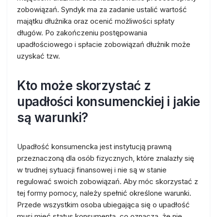
zobowiązań. Syndyk ma za zadanie ustalić wartość
majątku dłużnika oraz ocenić możliwości spłaty
długów. Po zakończeniu postępowania
upadłościowego i spłacie zobowiązań dłużnik może
uzyskać tzw.
Kto może skorzystać z
upadłości konsumenckiej i jakie
są warunki?
Upadłość konsumencka jest instytucją prawną
przeznaczoną dla osób fizycznych, które znalazły się
w trudnej sytuacji finansowej i nie są w stanie
regulować swoich zobowiązań. Aby móc skorzystać z
tej formy pomocy, należy spełnić określone warunki.
Przede wszystkim osoba ubiegająca się o upadłość
musi mieć status konsumenta, co oznacza, że nie