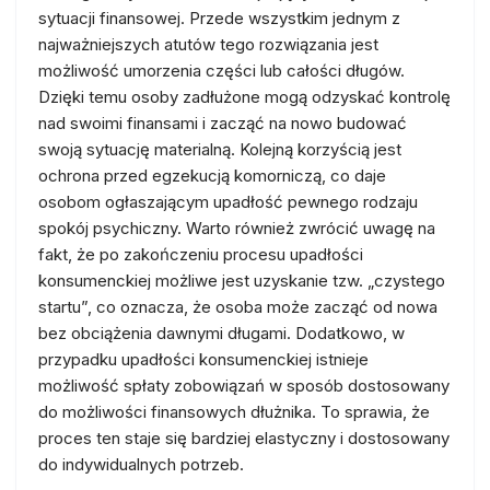
sytuacji finansowej. Przede wszystkim jednym z
najważniejszych atutów tego rozwiązania jest
możliwość umorzenia części lub całości długów.
Dzięki temu osoby zadłużone mogą odzyskać kontrolę
nad swoimi finansami i zacząć na nowo budować
swoją sytuację materialną. Kolejną korzyścią jest
ochrona przed egzekucją komorniczą, co daje
osobom ogłaszającym upadłość pewnego rodzaju
spokój psychiczny. Warto również zwrócić uwagę na
fakt, że po zakończeniu procesu upadłości
konsumenckiej możliwe jest uzyskanie tzw. „czystego
startu”, co oznacza, że osoba może zacząć od nowa
bez obciążenia dawnymi długami. Dodatkowo, w
przypadku upadłości konsumenckiej istnieje
możliwość spłaty zobowiązań w sposób dostosowany
do możliwości finansowych dłużnika. To sprawia, że
proces ten staje się bardziej elastyczny i dostosowany
do indywidualnych potrzeb.