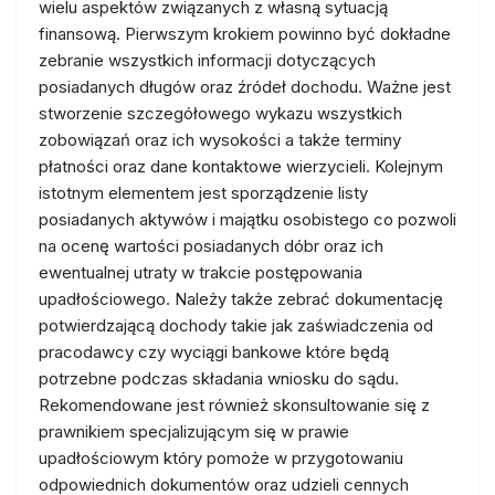
wielu aspektów związanych z własną sytuacją
finansową. Pierwszym krokiem powinno być dokładne
zebranie wszystkich informacji dotyczących
posiadanych długów oraz źródeł dochodu. Ważne jest
stworzenie szczegółowego wykazu wszystkich
zobowiązań oraz ich wysokości a także terminy
płatności oraz dane kontaktowe wierzycieli. Kolejnym
istotnym elementem jest sporządzenie listy
posiadanych aktywów i majątku osobistego co pozwoli
na ocenę wartości posiadanych dóbr oraz ich
ewentualnej utraty w trakcie postępowania
upadłościowego. Należy także zebrać dokumentację
potwierdzającą dochody takie jak zaświadczenia od
pracodawcy czy wyciągi bankowe które będą
potrzebne podczas składania wniosku do sądu.
Rekomendowane jest również skonsultowanie się z
prawnikiem specjalizującym się w prawie
upadłościowym który pomoże w przygotowaniu
odpowiednich dokumentów oraz udzieli cennych