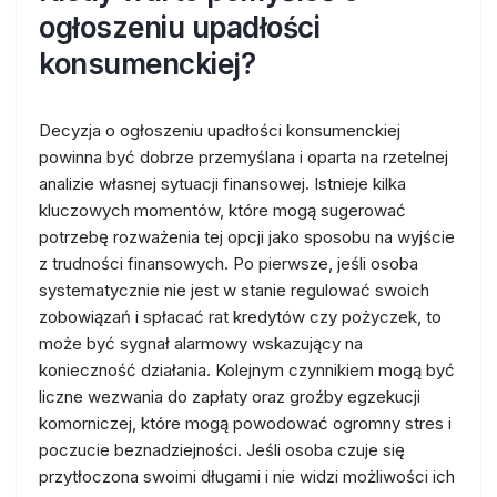
ogłoszeniu upadłości
konsumenckiej?
Decyzja o ogłoszeniu upadłości konsumenckiej
powinna być dobrze przemyślana i oparta na rzetelnej
analizie własnej sytuacji finansowej. Istnieje kilka
kluczowych momentów, które mogą sugerować
potrzebę rozważenia tej opcji jako sposobu na wyjście
z trudności finansowych. Po pierwsze, jeśli osoba
systematycznie nie jest w stanie regulować swoich
zobowiązań i spłacać rat kredytów czy pożyczek, to
może być sygnał alarmowy wskazujący na
konieczność działania. Kolejnym czynnikiem mogą być
liczne wezwania do zapłaty oraz groźby egzekucji
komorniczej, które mogą powodować ogromny stres i
poczucie beznadziejności. Jeśli osoba czuje się
przytłoczona swoimi długami i nie widzi możliwości ich