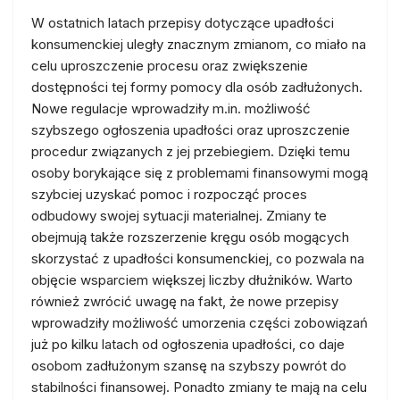
W ostatnich latach przepisy dotyczące upadłości
konsumenckiej uległy znacznym zmianom, co miało na
celu uproszczenie procesu oraz zwiększenie
dostępności tej formy pomocy dla osób zadłużonych.
Nowe regulacje wprowadziły m.in. możliwość
szybszego ogłoszenia upadłości oraz uproszczenie
procedur związanych z jej przebiegiem. Dzięki temu
osoby borykające się z problemami finansowymi mogą
szybciej uzyskać pomoc i rozpocząć proces
odbudowy swojej sytuacji materialnej. Zmiany te
obejmują także rozszerzenie kręgu osób mogących
skorzystać z upadłości konsumenckiej, co pozwala na
objęcie wsparciem większej liczby dłużników. Warto
również zwrócić uwagę na fakt, że nowe przepisy
wprowadziły możliwość umorzenia części zobowiązań
już po kilku latach od ogłoszenia upadłości, co daje
osobom zadłużonym szansę na szybszy powrót do
stabilności finansowej. Ponadto zmiany te mają na celu