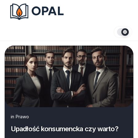
Skip
to
content
in
Prawo
Upadłość konsumencka czy warto?