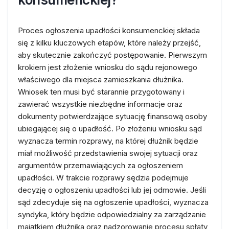
Proces ogłoszenia upadłości konsumenckiej składa
się z kilku kluczowych etapów, które należy przejść,
aby skutecznie zakończyć postępowanie. Pierwszym
krokiem jest złożenie wniosku do sądu rejonowego
właściwego dla miejsca zamieszkania dłużnika.
Wniosek ten musi być starannie przygotowany i
zawierać wszystkie niezbędne informacje oraz
dokumenty potwierdzające sytuację finansową osoby
ubiegającej się o upadłość. Po złożeniu wniosku sąd
wyznacza termin rozprawy, na której dłużnik będzie
miał możliwość przedstawienia swojej sytuacji oraz
argumentów przemawiających za ogłoszeniem
upadłości. W trakcie rozprawy sędzia podejmuje
decyzję o ogłoszeniu upadłości lub jej odmowie. Jeśli
sąd zdecyduje się na ogłoszenie upadłości, wyznacza
syndyka, który będzie odpowiedzialny za zarządzanie
majątkiem dłużnika oraz nadzorowanie procesu spłaty