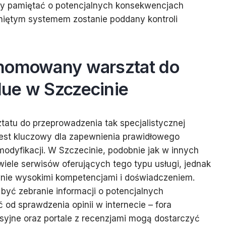
by pamiętać o potencjalnych konsekwencjach
uniętym systemem zostanie poddany kontroli
nomowany warsztat do
ue w Szczecinie
atu do przeprowadzenia tak specjalistycznej
jest kluczowy dla zapewnienia prawidłowego
odyfikacji. W Szczecinie, podobnie jak w innych
wiele serwisów oferujących tego typu usługi, jednak
wnie wysokimi kompetencjami i doświadczeniem.
yć zebranie informacji o potencjalnych
d sprawdzenia opinii w internecie – fora
syjne oraz portale z recenzjami mogą dostarczyć