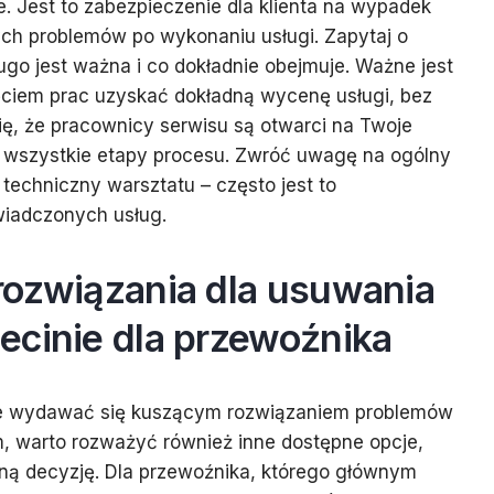
 Jest to zabezpieczenie dla klienta na wypadek
ych problemów po wykonaniu usługi. Zapytaj o
ugo jest ważna i co dokładnie obejmuje. Ważne jest
ęciem prac uzyskać dokładną wycenę usługi, bez
ię, że pracownicy serwisu są otwarci na Twoje
zą wszystkie etapy procesu. Zwróć uwagę na ogólny
n techniczny warsztatu – często jest to
wiadczonych usług.
rozwiązania dla usuwania
ecinie dla przewoźnika
e wydawać się kuszącym rozwiązaniem problemów
 warto rozważyć również inne dostępne opcje,
zną decyzję. Dla przewoźnika, którego głównym