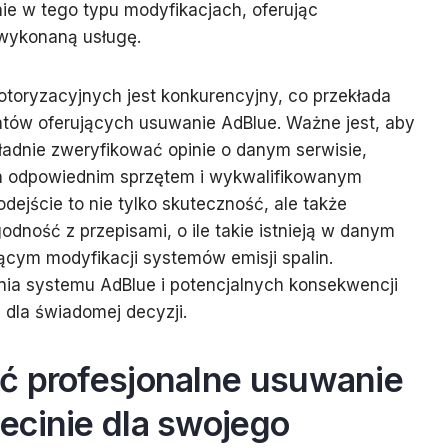
ie w tego typu modyfikacjach, oferując
wykonaną usługę.
toryzacyjnych jest konkurencyjny, co przekłada
atów oferujących usuwanie AdBlue. Ważne jest, aby
ładnie zweryfikować opinie o danym serwisie,
n odpowiednim sprzętem i wykwalifikowanym
dejście to nie tylko skuteczność, ale także
dność z przepisami, o ile takie istnieją w danym
cym modyfikacji systemów emisji spalin.
ania systemu AdBlue i potencjalnych konsekwencji
 dla świadomej decyzji.
ć profesjonalne usuwanie
ecinie dla swojego