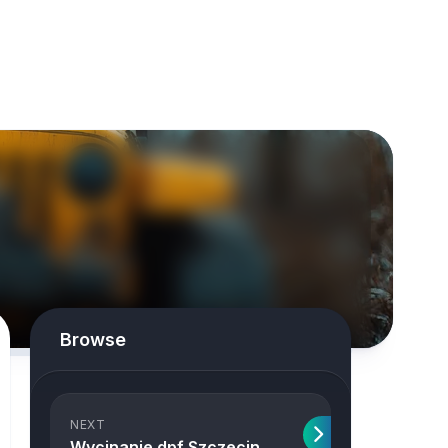
Browse
NEXT
Wycinanie dpf Szczecin