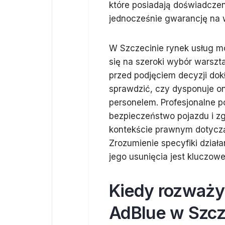
które posiadają doświadczen
jednocześnie gwarancję na 
W Szczecinie rynek usług mo
się na szeroki wybór warszt
przed podjęciem decyzji dok
sprawdzić, czy dysponuje o
personelem. Profesjonalne po
bezpieczeństwo pojazdu i zgo
kontekście prawnym dotyczą
Zrozumienie specyfiki dział
jego usunięcia jest kluczowe
Kiedy rozważy
AdBlue w Szcz