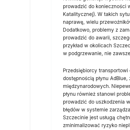
prowadzić do konieczności 
Katalitycznej). W takich sy
naprawę, wielu przewoźnikó
Dodatkowo, problemy z zam
prowadzić do awarii, szczeg
przykład w okolicach Szcz
w podgrzewanie, nie zawsze
Przedsiębiorcy transportowi
dostępnością płynu AdBlue, 
międzynarodowych. Niepewno
płynu również stanowi prob
prowadzić do uszkodzenia w
błędów w systemie zarządza
Szczecinie jest usługą chętn
zminimalizować ryzyko niepl