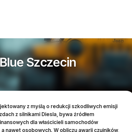
Blue Szczecin
ektowany z myślą o redukcji szkodliwych emisji
zdach z silnikami Diesla, bywa źródłem
finansowych dla właścicieli samochodów
a nawet osobowych. W obliczu awarii czujników,