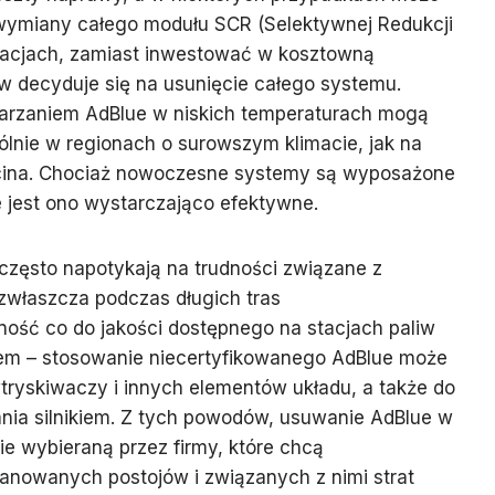
wymiany całego modułu SCR (Selektywnej Redukcji
tuacjach, zamiast inwestować w kosztowną
w decyduje się na usunięcie całego systemu.
arzaniem AdBlue w niskich temperaturach mogą
ólnie w regionach o surowszym klimacie, jak na
ecina. Chociaż nowoczesne systemy są wyposażone
 jest ono wystarczająco efektywne.
 często napotykają na trudności związane z
zwłaszcza podczas długich tras
ść co do jakości dostępnego na stacjach paliw
lem – stosowanie niecertyfikowanego AdBlue może
tryskiwaczy i innych elementów układu, a także do
nia silnikiem. Z tych powodów, usuwanie AdBlue w
ie wybieraną przez firmy, które chcą
anowanych postojów i związanych z nimi strat