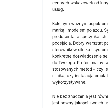
cennych wskazówek od innyc
usług.
Kolejnym ważnym aspektem j
marką i modelem pojazdu. S
producenta, a specyfika i
podejścia. Dobry warsztat p
sterowników silnika i system
konkretne doświadczenie s
do Twojego. Profesjonalny se
stosowanych metod – czy je
silnika, czy instalacja emul
wykorzystywane.
Nie bez znaczenia jest równ
jest pewny jakości swoich u