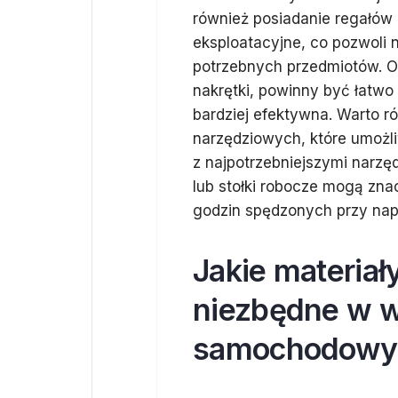
również posiadanie regałów 
eksploatacyjne, co pozwoli 
potrzebnych przedmiotów. Or
nakrętki, powinny być łatwo
bardziej efektywna. Warto 
narzędziowych, które umożl
z najpotrzebniejszymi narzę
lub stołki robocze mogą zn
godzin spędzonych przy na
Jakie materiał
niezbędne w w
samochodow