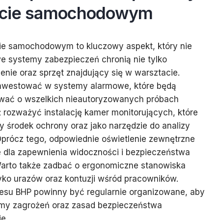
acie samochodowym
ie samochodowym to kluczowy aspekt, który nie
e systemy zabezpieczeń chronią nie tylko
enie oraz sprzęt znajdujący się w warsztacie.
inwestować w systemy alarmowe, które będą
ować o wszelkich nieautoryzowanych próbach
ż rozważyć instalację kamer monitorujących, które
 środek ochrony oraz jako narzędzie do analizy
prócz tego, odpowiednie oświetlenie zewnętrzne
e dla zapewnienia widoczności i bezpieczeństwa
arto także zadbać o ergonomiczne stanowiska
zyko urazów oraz kontuzji wśród pracowników.
resu BHP powinny być regularnie organizowane, aby
omy zagrożeń oraz zasad bezpieczeństwa
e.