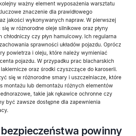
o kolejny ważny element wyposażenia warsztatu
luczowe znaczenie dla prawidłowego
az jakości wykonywanych napraw. W pierwszej
 się w różnorodne oleje silnikowe oraz płyny
yn chłodniczy czy płyn hamulcowy. Ich regularna
 zachowania sprawności układów pojazdu. Oprócz
try powietrza i oleju, które należy wymieniać
centa pojazdu. W przypadku prac blacharskich
 lakiernicze oraz środki czyszczące do karoserii.
zyć się w różnorodne smary i uszczelniacze, które
s montażu lub demontażu różnych elementów
jednorazowe, takie jak rękawice ochronne czy
ny być zawsze dostępne dla zapewnienia
acy.
 bezpieczeństwa powinny