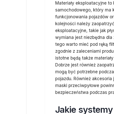
Materiały eksploatacyjne t
samochodowego, który ma k
funkcjonowania pojazdów or
kolejności należy zaopatrzyć
eksploatacyjne, takie jak pł
wymiana jest niezbędna dla
tego warto mieć pod ręką fil
zgodnie z zaleceniami produ
istotne będą także materiały
Dobrze jest również zaopatr
mogą być potrzebne podcza
pojazdu. Również akcesoria 
maski przeciwpyłowe powin
bezpieczeństwa podczas pr
Jakie systemy