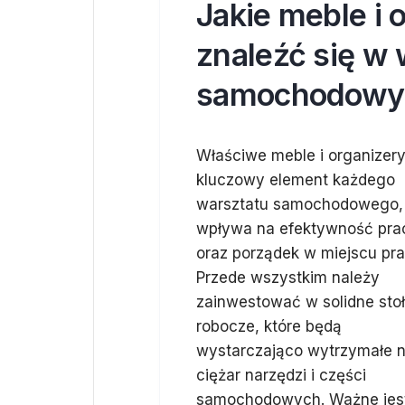
Jakie meble i 
znaleźć się w 
samochodow
Właściwe meble i organizery
kluczowy element każdego
warsztatu samochodowego, 
wpływa na efektywność pra
oraz porządek w miejscu pra
Przede wszystkim należy
zainwestować w solidne sto
robocze, które będą
wystarczająco wytrzymałe 
ciężar narzędzi i części
samochodowych. Ważne jes