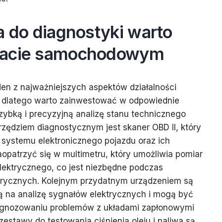
a do diagnostyki warto
tacie samochodowym
en z najważniejszych aspektów działalności
dlatego warto zainwestować w odpowiednie
szybką i precyzyjną analizę stanu technicznego
ędziem diagnostycznym jest skaner OBD II, który
 systemu elektronicznego pojazdu oraz ich
opatrzyć się w multimetru, który umożliwia pomiar
elektrycznego, co jest niezbędne podczas
trycznych. Kolejnym przydatnym urządzeniem są
ą na analizę sygnałów elektrycznych i mogą być
agnozowaniu problemów z układami zapłonowymi
estawy do testowania ciśnienia oleju i paliwa są