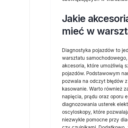
Jakie akcesori
mieć w warsz
Diagnostyka pojazdów to jed
warsztatu samochodowego, 
akcesoria, które umożliwią 
pojazdów. Podstawowym narz
pozwala na odczyt błędów z
kasowanie. Warto również za
napięcia, prądu oraz oporu 
diagnozowania usterek elek
oscyloskopy, które pozwalaj
niezwykle pomocne przy di
czy czujnikami. Dodatkowo, z