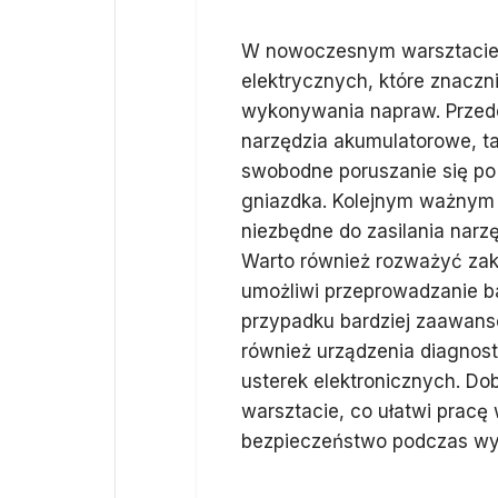
W nowoczesnym warsztacie
elektrycznych, które znaczn
wykonywania napraw. Przed
narzędzia akumulatorowe, taki
swobodne poruszanie się po
gniazdka. Kolejnym ważnym 
niezbędne do zasilania nar
Warto również rozważyć zak
umożliwi przeprowadzanie b
przypadku bardziej zaawan
również urządzenia diagnos
usterek elektronicznych. Do
warsztacie, co ułatwi pracę
bezpieczeństwo podczas wy