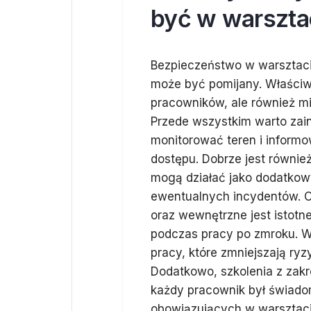
być w warszt
Bezpieczeństwo w warsztac
może być pomijany. Właściw
pracowników, ale również mi
Przede wszystkim warto za
monitorować teren i inform
dostępu. Dobrze jest równie
mogą działać jako dodatkowy
ewentualnych incydentów. O
oraz wewnętrzne jest istotn
podczas pracy po zmroku. W
pracy, które zmniejszają ry
Dodatkowo, szkolenia z zak
każdy pracownik był świad
obowiązujących w warsztaci