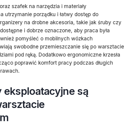
oraz szafek na narzędzia i materiały
na utrzymanie porządku i łatwy dostęp do
ganizery na drobne akcesoria, takie jak śruby czy
 dostępne i dobrze oznaczone, aby praca była
również pomyśleć o mobilnych wózkach
iwiają swobodne przemieszczanie się po warsztacie
dziami pod ręką. Dodatkowo ergonomiczne krzesła
acząco poprawić komfort pracy podczas długich
prawach.
y eksploatacyjne są
arsztacie
ym