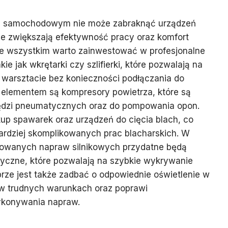
 samochodowym nie może zabraknąć urządzeń
ie zwiększają efektywność pracy oraz komfort
e wszystkim warto zainwestować w profesjonalne
e jak wkrętarki czy szlifierki, które pozwalają na
 warsztacie bez konieczności podłączania do
elementem są kompresory powietrza, które są
zędzi pneumatycznych oraz do pompowania opon.
up spawarek oraz urządzeń do cięcia blach, co
ardziej skomplikowanych prac blacharskich. W
sowanych napraw silnikowych przydatne będą
tyczne, które pozwalają na szybkie wykrywanie
brze jest także zadbać o odpowiednie oświetlenie w
 w trudnych warunkach oraz poprawi
konywania napraw.