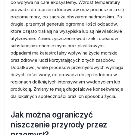
co wpływa na całe ekosystemy. Wzrost temperatury
prowadzi do topnienia lodowców oraz podnoszenia się
poziomu mórz, co zagraża obszarom nadmorskim. Po
drugie, przemysł generuje ogromne ilości odpadów,
które często trafiają na wysypiska lub są niewłaściwie
utylizowane. Zanieczyszczenie wód rzek i oceanów
substancjami chemicznymi oraz plastikowymi
odpadami ma katastrofalny wpływ na życie morskie
oraz zdrowie ludzi korzystających z tych zasobów.
Dodatkowo, wiele procesów przemysłowych wymaga
dużych ilości wody, co prowadzi do jej niedoboru w
regionach dotkniętych intensywnym wydobyciem lub
produkcją. Zmiany te mają długofalowe konsekwencje
dla lokalnych społeczności oraz ich sposobu życia.
Jak można ograniczyć
niszczenie przyrody przez
przemysł?