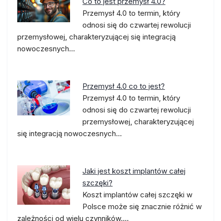
Co to jest przemysł 4.0?
Przemysł 4.0 to termin, który
odnosi się do czwartej rewolucji
przemysłowej, charakteryzującej się integracją
nowoczesnych…
Przemysł 4.0 co to jest?
Przemysł 4.0 to termin, który
odnosi się do czwartej rewolucji
przemysłowej, charakteryzującej
się integracją nowoczesnych…
Jaki jest koszt implantów całej
szczęki?
Koszt implantów całej szczęki w
Polsce może się znacznie różnić w
zależności od wielu czynników.…