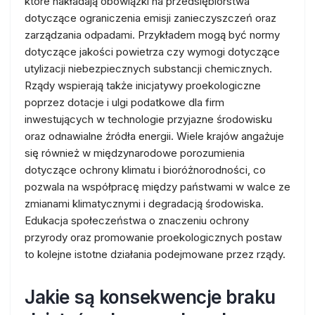
które nakładają obowiązki na przedsiębiorstwa
dotyczące ograniczenia emisji zanieczyszczeń oraz
zarządzania odpadami. Przykładem mogą być normy
dotyczące jakości powietrza czy wymogi dotyczące
utylizacji niebezpiecznych substancji chemicznych.
Rządy wspierają także inicjatywy proekologiczne
poprzez dotacje i ulgi podatkowe dla firm
inwestujących w technologie przyjazne środowisku
oraz odnawialne źródła energii. Wiele krajów angażuje
się również w międzynarodowe porozumienia
dotyczące ochrony klimatu i bioróżnorodności, co
pozwala na współpracę między państwami w walce ze
zmianami klimatycznymi i degradacją środowiska.
Edukacja społeczeństwa o znaczeniu ochrony
przyrody oraz promowanie proekologicznych postaw
to kolejne istotne działania podejmowane przez rządy.
Jakie są konsekwencje braku