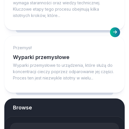
wymaga staranności oraz wiedzy technicznej.
Kluczowe etapy tego procesu obejmują kilka
istotnych kroków, które...
Przemysł
Wyparki przemysłowe
Wyparki przemysłowe to urządzenia, które służą do
koncentracji cieczy poprzez odparowanie jej części.
Proces ten jest niezwykle istotny w wielu...
Browse