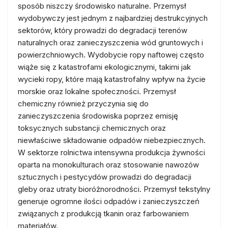
sposób niszczy środowisko naturalne. Przemysł
wydobywczy jest jednym z najbardziej destrukcyjnych
sektorów, który prowadzi do degradacji terenów
naturalnych oraz zanieczyszczenia wód gruntowych i
powierzchniowych. Wydobycie ropy naftowej często
wiąże się z katastrofami ekologicznymi, takimi jak
wycieki ropy, które mają katastrofalny wpływ na życie
morskie oraz lokalne społeczności. Przemysł
chemiczny również przyczynia się do
zanieczyszczenia środowiska poprzez emisję
toksycznych substancji chemicznych oraz
niewłaściwe składowanie odpadów niebezpiecznych.
W sektorze rolnictwa intensywna produkcja żywności
oparta na monokulturach oraz stosowanie nawozów
sztucznych i pestycydów prowadzi do degradacji
gleby oraz utraty bioróżnorodności. Przemysł tekstylny
generuje ogromne ilości odpadów i zanieczyszczeń
związanych z produkcją tkanin oraz farbowaniem
materiałów.