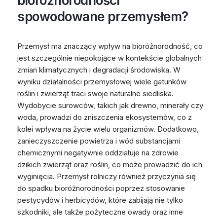
bioróżnorodności
spowodowane przemysłem?
Przemysł ma znaczący wpływ na bioróżnorodność, co
jest szczególnie niepokojące w kontekście globalnych
zmian klimatycznych i degradacji środowiska. W
wyniku działalności przemysłowej wiele gatunków
roślin i zwierząt traci swoje naturalne siedliska.
Wydobycie surowców, takich jak drewno, minerały czy
woda, prowadzi do zniszczenia ekosystemów, co z
kolei wpływa na życie wielu organizmów. Dodatkowo,
zanieczyszczenie powietrza i wód substancjami
chemicznymi negatywnie oddziałuje na zdrowie
dzikich zwierząt oraz roślin, co może prowadzić do ich
wyginięcia. Przemysł rolniczy również przyczynia się
do spadku bioróżnorodności poprzez stosowanie
pestycydów i herbicydów, które zabijają nie tylko
szkodniki, ale także pożyteczne owady oraz inne