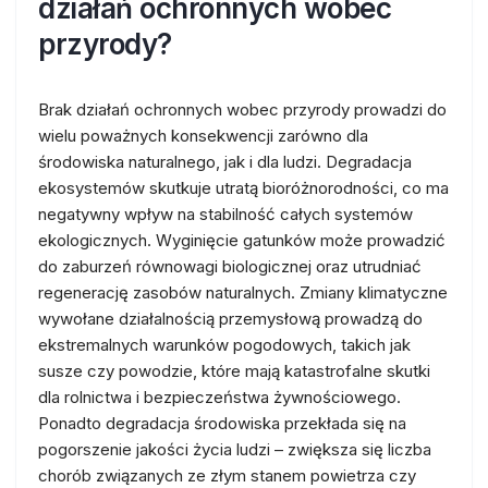
działań ochronnych wobec
przyrody?
Brak działań ochronnych wobec przyrody prowadzi do
wielu poważnych konsekwencji zarówno dla
środowiska naturalnego, jak i dla ludzi. Degradacja
ekosystemów skutkuje utratą bioróżnorodności, co ma
negatywny wpływ na stabilność całych systemów
ekologicznych. Wyginięcie gatunków może prowadzić
do zaburzeń równowagi biologicznej oraz utrudniać
regenerację zasobów naturalnych. Zmiany klimatyczne
wywołane działalnością przemysłową prowadzą do
ekstremalnych warunków pogodowych, takich jak
susze czy powodzie, które mają katastrofalne skutki
dla rolnictwa i bezpieczeństwa żywnościowego.
Ponadto degradacja środowiska przekłada się na
pogorszenie jakości życia ludzi – zwiększa się liczba
chorób związanych ze złym stanem powietrza czy