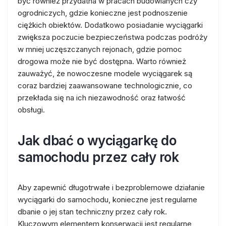
być również przydatna w pracach budowlanych czy
ogrodniczych, gdzie konieczne jest podnoszenie
ciężkich obiektów. Dodatkowo posiadanie wyciągarki
zwiększa poczucie bezpieczeństwa podczas podróży
w mniej uczęszczanych rejonach, gdzie pomoc
drogowa może nie być dostępna. Warto również
zauważyć, że nowoczesne modele wyciągarek są
coraz bardziej zaawansowane technologicznie, co
przekłada się na ich niezawodność oraz łatwość
obsługi.
Jak dbać o wyciągarkę do
samochodu przez cały rok
Aby zapewnić długotrwałe i bezproblemowe działanie
wyciągarki do samochodu, konieczne jest regularne
dbanie o jej stan techniczny przez cały rok.
Kluczowym elementem konserwacji jest regularne