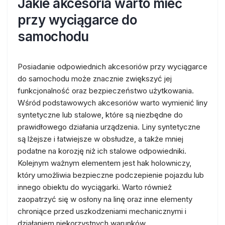
Jakie akcesoria warto mieć
przy wyciągarce do
samochodu
Posiadanie odpowiednich akcesoriów przy wyciągarce
do samochodu może znacznie zwiększyć jej
funkcjonalność oraz bezpieczeństwo użytkowania.
Wśród podstawowych akcesoriów warto wymienić liny
syntetyczne lub stalowe, które są niezbędne do
prawidłowego działania urządzenia. Liny syntetyczne
są lżejsze i łatwiejsze w obsłudze, a także mniej
podatne na korozję niż ich stalowe odpowiedniki.
Kolejnym ważnym elementem jest hak holowniczy,
który umożliwia bezpieczne podczepienie pojazdu lub
innego obiektu do wyciągarki. Warto również
zaopatrzyć się w osłony na linę oraz inne elementy
chroniące przed uszkodzeniami mechanicznymi i
działaniem niekorzystnych warunków