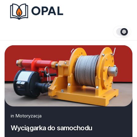
Skip
to
content
in
Motoryzacja
Wyciągarka do samochodu