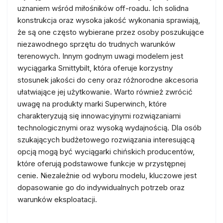
uznaniem wśród miłośników off-roadu. Ich solidna
konstrukcja oraz wysoka jakość wykonania sprawiają,
że są one często wybierane przez osoby poszukujące
niezawodnego sprzętu do trudnych warunków
terenowych. Innym godnym uwagi modelem jest
wyciągarka Smittybilt, która oferuje korzystny
stosunek jakości do ceny oraz różnorodne akcesoria
ułatwiające jej użytkowanie. Warto również zwrócić
uwagę na produkty marki Superwinch, które
charakteryzują się innowacyjnymi rozwiązaniami
technologicznymi oraz wysoką wydajnością. Dla osób
szukających budżetowego rozwiązania interesującą
opcją mogą być wyciągarki chińskich producentów,
które oferują podstawowe funkcje w przystępnej
cenie. Niezależnie od wyboru modelu, kluczowe jest
dopasowanie go do indywidualnych potrzeb oraz
warunków eksploatacji.