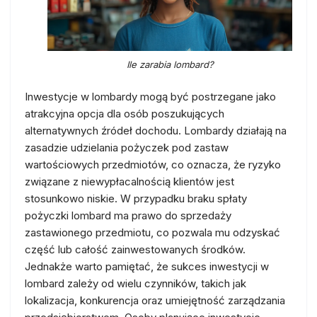
Ile zarabia lombard?
Inwestycje w lombardy mogą być postrzegane jako
atrakcyjna opcja dla osób poszukujących
alternatywnych źródeł dochodu. Lombardy działają na
zasadzie udzielania pożyczek pod zastaw
wartościowych przedmiotów, co oznacza, że ryzyko
związane z niewypłacalnością klientów jest
stosunkowo niskie. W przypadku braku spłaty
pożyczki lombard ma prawo do sprzedaży
zastawionego przedmiotu, co pozwala mu odzyskać
część lub całość zainwestowanych środków.
Jednakże warto pamiętać, że sukces inwestycji w
lombard zależy od wielu czynników, takich jak
lokalizacja, konkurencja oraz umiejętność zarządzania