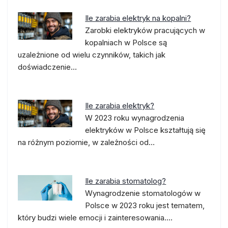
Ile zarabia elektryk na kopalni?
Zarobki elektryków pracujących w
kopalniach w Polsce są
uzależnione od wielu czynników, takich jak
doświadczenie…
Ile zarabia elektryk?
W 2023 roku wynagrodzenia
elektryków w Polsce kształtują się
na różnym poziomie, w zależności od…
Ile zarabia stomatolog?
Wynagrodzenie stomatologów w
Polsce w 2023 roku jest tematem,
który budzi wiele emocji i zainteresowania.…