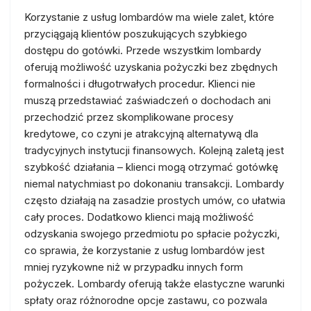
Korzystanie z usług lombardów ma wiele zalet, które
przyciągają klientów poszukujących szybkiego
dostępu do gotówki. Przede wszystkim lombardy
oferują możliwość uzyskania pożyczki bez zbędnych
formalności i długotrwałych procedur. Klienci nie
muszą przedstawiać zaświadczeń o dochodach ani
przechodzić przez skomplikowane procesy
kredytowe, co czyni je atrakcyjną alternatywą dla
tradycyjnych instytucji finansowych. Kolejną zaletą jest
szybkość działania – klienci mogą otrzymać gotówkę
niemal natychmiast po dokonaniu transakcji. Lombardy
często działają na zasadzie prostych umów, co ułatwia
cały proces. Dodatkowo klienci mają możliwość
odzyskania swojego przedmiotu po spłacie pożyczki,
co sprawia, że korzystanie z usług lombardów jest
mniej ryzykowne niż w przypadku innych form
pożyczek. Lombardy oferują także elastyczne warunki
spłaty oraz różnorodne opcje zastawu, co pozwala