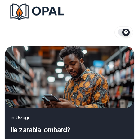
Skip
to
content
in
Usługi
Ile zarabia lombard?