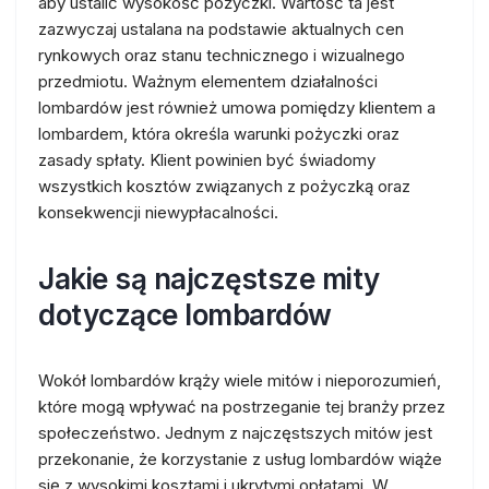
aby ustalić wysokość pożyczki. Wartość ta jest
zazwyczaj ustalana na podstawie aktualnych cen
rynkowych oraz stanu technicznego i wizualnego
przedmiotu. Ważnym elementem działalności
lombardów jest również umowa pomiędzy klientem a
lombardem, która określa warunki pożyczki oraz
zasady spłaty. Klient powinien być świadomy
wszystkich kosztów związanych z pożyczką oraz
konsekwencji niewypłacalności.
Jakie są najczęstsze mity
dotyczące lombardów
Wokół lombardów krąży wiele mitów i nieporozumień,
które mogą wpływać na postrzeganie tej branży przez
społeczeństwo. Jednym z najczęstszych mitów jest
przekonanie, że korzystanie z usług lombardów wiąże
się z wysokimi kosztami i ukrytymi opłatami. W