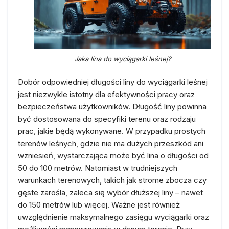
Jaka lina do wyciągarki leśnej?
Dobór odpowiedniej długości liny do wyciągarki leśnej
jest niezwykle istotny dla efektywności pracy oraz
bezpieczeństwa użytkowników. Długość liny powinna
być dostosowana do specyfiki terenu oraz rodzaju
prac, jakie będą wykonywane. W przypadku prostych
terenów leśnych, gdzie nie ma dużych przeszkód ani
wzniesień, wystarczająca może być lina o długości od
50 do 100 metrów. Natomiast w trudniejszych
warunkach terenowych, takich jak strome zbocza czy
gęste zarośla, zaleca się wybór dłuższej liny – nawet
do 150 metrów lub więcej. Ważne jest również
uwzględnienie maksymalnego zasięgu wyciągarki oraz