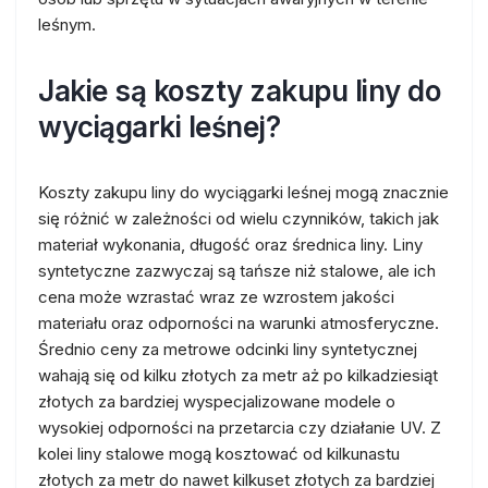
leśnym.
Jakie są koszty zakupu liny do
wyciągarki leśnej?
Koszty zakupu liny do wyciągarki leśnej mogą znacznie
się różnić w zależności od wielu czynników, takich jak
materiał wykonania, długość oraz średnica liny. Liny
syntetyczne zazwyczaj są tańsze niż stalowe, ale ich
cena może wzrastać wraz ze wzrostem jakości
materiału oraz odporności na warunki atmosferyczne.
Średnio ceny za metrowe odcinki liny syntetycznej
wahają się od kilku złotych za metr aż po kilkadziesiąt
złotych za bardziej wyspecjalizowane modele o
wysokiej odporności na przetarcia czy działanie UV. Z
kolei liny stalowe mogą kosztować od kilkunastu
złotych za metr do nawet kilkuset złotych za bardziej