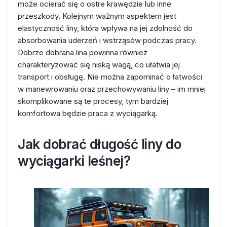
może ocierać się o ostre krawędzie lub inne
przeszkody. Kolejnym ważnym aspektem jest
elastyczność liny, która wpływa na jej zdolność do
absorbowania uderzeń i wstrząsów podczas pracy.
Dobrze dobrana lina powinna również
charakteryzować się niską wagą, co ułatwia jej
transport i obsługę. Nie można zapominać o łatwości
w manewrowaniu oraz przechowywaniu liny – im mniej
skomplikowane są te procesy, tym bardziej
komfortowa będzie praca z wyciągarką.
Jak dobrać długość liny do
wyciągarki leśnej?