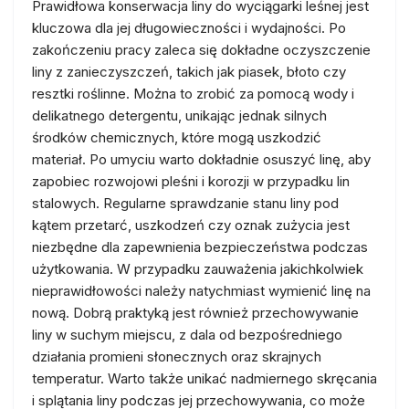
Prawidłowa konserwacja liny do wyciągarki leśnej jest
kluczowa dla jej długowieczności i wydajności. Po
zakończeniu pracy zaleca się dokładne oczyszczenie
liny z zanieczyszczeń, takich jak piasek, błoto czy
resztki roślinne. Można to zrobić za pomocą wody i
delikatnego detergentu, unikając jednak silnych
środków chemicznych, które mogą uszkodzić
materiał. Po umyciu warto dokładnie osuszyć linę, aby
zapobiec rozwojowi pleśni i korozji w przypadku lin
stalowych. Regularne sprawdzanie stanu liny pod
kątem przetarć, uszkodzeń czy oznak zużycia jest
niezbędne dla zapewnienia bezpieczeństwa podczas
użytkowania. W przypadku zauważenia jakichkolwiek
nieprawidłowości należy natychmiast wymienić linę na
nową. Dobrą praktyką jest również przechowywanie
liny w suchym miejscu, z dala od bezpośredniego
działania promieni słonecznych oraz skrajnych
temperatur. Warto także unikać nadmiernego skręcania
i splątania liny podczas jej przechowywania, co może