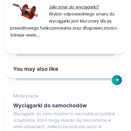
Jaki smar do wyciągarki?
Wybór odpowiedniego smaru do
wyciągarki jest kluczowy dla jej
prawidłowego funkcjonowania oraz długowieczności.
Istnieje wiele…
You may also like
Motoryzacja
Wyciągarki do samochodów
Wyciągarki do samochodów to niezwykle przydatne
urządzenia, które mogą okazać się nieocenione w
wielu sytuacjach, zwłaszcza podczas jazdy w