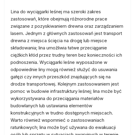
Lina do wyciągarki leśnej ma szeroki zakres
zastosowań, które obejmują różnorodne prace
związane z pozyskiwaniem drewna oraz zarządzaniem
lasem. Jednym z głównych zastosowań jest transport
drewna z miejsca ścięcia na drogę lub miejsce
składowania; lina umożliwia łatwe przeciąganie
ciężkich kłód przez trudny teren bez konieczności ich
podnoszenia. Wyciągarki leśne wyposażone w
odpowiednie liny mogą również służyć do usuwania
gałęzi czy innych przeszkód znajdujących się na
drodze transportowej. Kolejnym zastosowaniem jest
pomoc w budowie infrastruktury leśnej; lina może być
wykorzystywana do przeciągania materiałów
budowlanych lub ustawiania elementów
konstrukcyjnych w trudno dostępnych miejscach.
Warto również wspomnieć o zastosowaniach
ratunkowych; lina może być używana do ewakuacji
osób lub sprzętu w sytuacjach awaryjnych w terenie