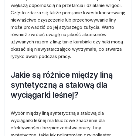
większą odpornością na przetarcia i działanie wilgoci.
Często zdarza się także pomijanie kwestii konserwacji;
niewłaściwe czyszczenie lub przechowywanie liny
może prowadzić do jej szybszego zużycia. Warto
również zwrócić uwagę na jakość akcesoriów
używanych razem z liną; tanie karabinki czy haki mogą
okazać się niewystarczająco wytrzymałe, co stwarza
ryzyko awarii podczas pracy.
Jakie są różnice między liną
syntetyczną a stalową dla
wyciągarki leśnej?
Wybór między liną syntetyczną a stalową dla
wyciągarki leśnej ma kluczowe znaczenie dla
efektywności i bezpieczeństwa pracy. Liny
syntetyczne, takie jak polipropylen czy poliester,