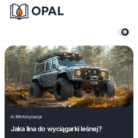
Skip
to
content
in
Motoryzacja
Jaka lina do wyciągarki leśnej?