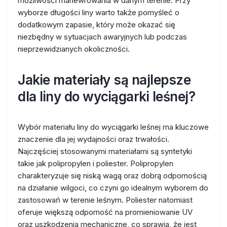
możliwości manewrowania w danym terenie. Przy
wyborze długości liny warto także pomyśleć o
dodatkowym zapasie, który może okazać się
niezbędny w sytuacjach awaryjnych lub podczas
nieprzewidzianych okoliczności.
Jakie materiały są najlepsze
dla liny do wyciągarki leśnej?
Wybór materiału liny do wyciągarki leśnej ma kluczowe
znaczenie dla jej wydajności oraz trwałości.
Najczęściej stosowanymi materiałami są syntetyki
takie jak polipropylen i poliester. Polipropylen
charakteryzuje się niską wagą oraz dobrą odpornością
na działanie wilgoci, co czyni go idealnym wyborem do
zastosowań w terenie leśnym. Poliester natomiast
oferuje większą odporność na promieniowanie UV
oraz uszkodzenia mechaniczne, co sprawia, że jest