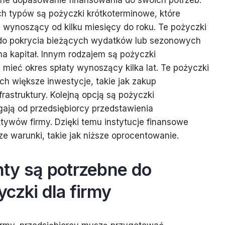
zne dopasowanie finansowania do swoich potrzeb.
h typów są pożyczki krótkoterminowe, które
 wynoszący od kilku miesięcy do roku. Te pożyczki
do pokrycia bieżących wydatków lub sezonowych
a kapitał. Innym rodzajem są pożyczki
mieć okres spłaty wynoszący kilka lat. Te pożyczki
ych większe inwestycje, takie jak zakup
rastruktury. Kolejną opcją są pożyczki
ają od przedsiębiorcy przedstawienia
tywów firmy. Dzięki temu instytucje finansowe
e warunki, takie jak niższe oprocentowanie.
ty są potrzebne do
czki dla firmy