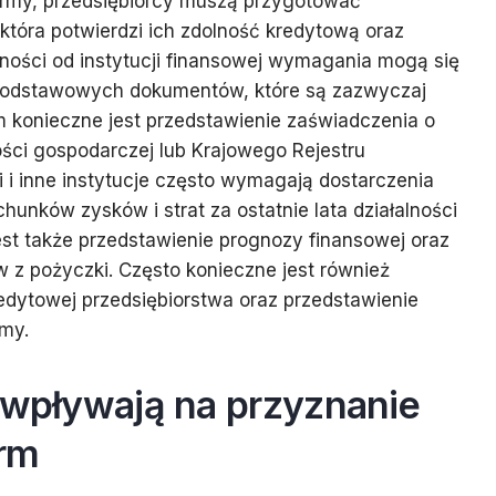
irmy, przedsiębiorcy muszą przygotować
tóra potwierdzi ich zdolność kredytową oraz
ności od instytucji finansowej wymagania mogą się
ka podstawowych dokumentów, które są zazwyczaj
 konieczne jest przedstawienie zaświadczenia o
ości gospodarczej lub Krajowego Rejestru
i inne instytucje często wymagają dostarczenia
hunków zysków i strat za ostatnie lata działalności
st także przedstawienie prognozy finansowej oraz
 z pożyczki. Często konieczne jest również
edytowej przedsiębiorstwa oraz przedstawienie
rmy.
 wpływają na przyznanie
irm