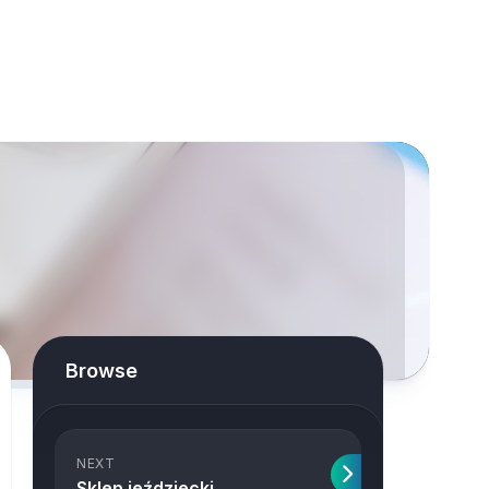
Browse
NEXT
Sklep jeździecki