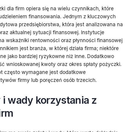
i dla firm opiera się na wielu czynnikach, które
 udzieleniem finansowania. Jednym z kluczowych
dytowa przedsiębiorstwa, która jest analizowana na
oraz aktualnej sytuacji finansowej. Instytucje
a wskaźniki rentowności oraz płynności finansowej
nikiem jest branża, w której działa firma; niektóre
ne jako bardziej ryzykowne niż inne. Dodatkowo
ć wnioskowanej kwoty oraz okres spłaty pożyczki.
t często wymagane jest dodatkowe
tywów firmy lub poręczeń osób trzecich.
y i wady korzystania z
irm