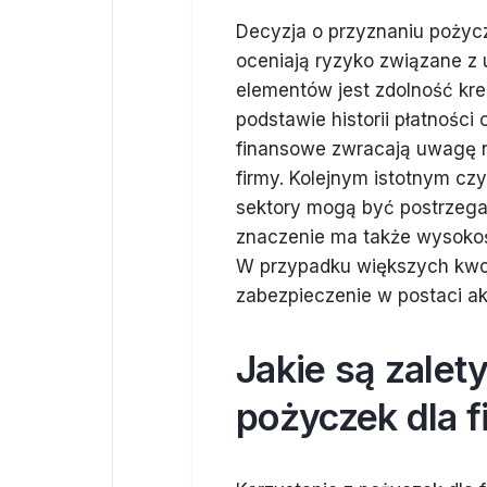
Decyzja o przyznaniu pożyczk
oceniają ryzyko związane z
elementów jest zdolność kre
podstawie historii płatności 
finansowe zwracają uwagę n
firmy. Kolejnym istotnym czyn
sektory mogą być postrzega
znaczenie ma także wysokoś
W przypadku większych kwo
zabezpieczenie w postaci ak
Jakie są zalet
pożyczek dla f