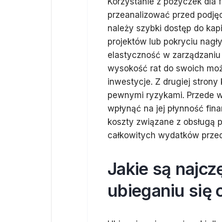
Korzystanie z pożyczek dla f
przeanalizować przed podjęc
należy szybki dostęp do kap
projektów lub pokryciu nagł
elastyczność w zarządzaniu
wysokość rat do swoich moż
inwestycje. Z drugiej strony
pewnymi ryzykami. Przede w
wpłynąć na jej płynność fi
koszty związane z obsługą 
całkowitych wydatków przed
Jakie są najcz
ubieganiu się 