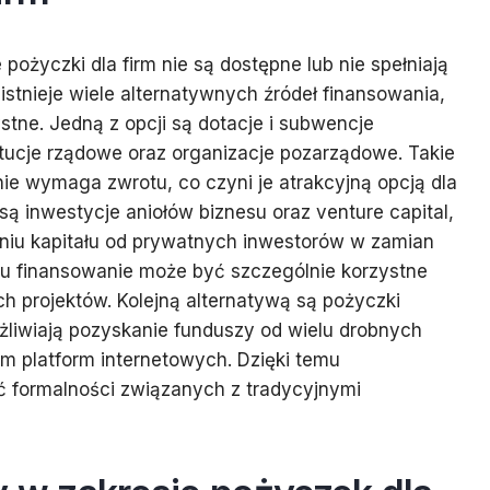
ożyczki dla firm nie są dostępne lub nie spełniają
istnieje wiele alternatywnych źródeł finansowania,
stne. Jedną z opcji są dotacje i subwencje
tucje rządowe oraz organizacje pozarządowe. Takie
ie wymaga zwrotu, co czyni je atrakcyjną opcją dla
 są inwestycje aniołów biznesu oraz venture capital,
aniu kapitału od prywatnych inwestorów w zamian
ypu finansowanie może być szczególnie korzystne
ch projektów. Kolejną alternatywą są pożyczki
żliwiają pozyskanie funduszy od wielu drobnych
m platform internetowych. Dzięki temu
ć formalności związanych z tradycyjnymi