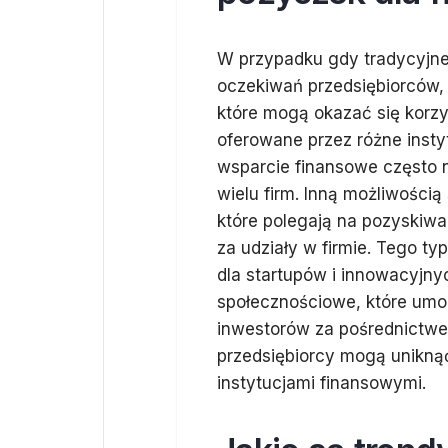
W przypadku gdy tradycyjne p
oczekiwań przedsiębiorców, 
które mogą okazać się korzy
oferowane przez różne insty
wsparcie finansowe często n
wielu firm. Inną możliwością
które polegają na pozyskiw
za udziały w firmie. Tego t
dla startupów i innowacyjny
społecznościowe, które umo
inwestorów za pośrednictwe
przedsiębiorcy mogą unikną
instytucjami finansowymi.