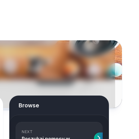
Browse
NEXT
Poszukaj pomocy w