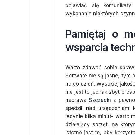
pojawiać się komunikaty
wykonanie niektórych czynn
Pamiętaj o mo
wsparcia tech
Warto zdawać sobie sprawę
Software nie są jasne, tym b
na co dzień. Wysokiej jakoś
nie jest to jednak zbyt pros
naprawa
Szczecin
z pewnośc
spędzili nad urządzeniami 
jedynie kilka minut- warto
działający sprzęt, na któr
Istotne jest to, aby korzys