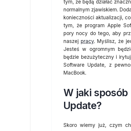
tym, że będą działać znaczni
normalnym zjawiskiem. Doda
konieczności aktualizacji, 
tym, że program Apple Sof
pory nocy do tego, aby prz
naszej
pracy
. Myślisz, że 
Jesteś w ogromnym będzie
będzie bezużyteczny i irytu
Software Update, z pewno
MacBook.
W jaki sposób
Update?
Skoro wiemy już, czym cha