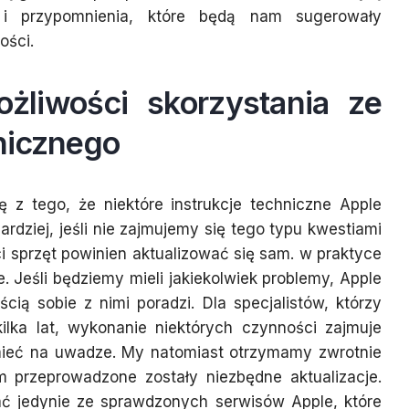
 i przypomnienia, które będą nam sugerowały
ości.
żliwości skorzystania ze
nicznego
 z tego, że niektóre instrukcje techniczne Apple
ardziej, jeśli nie zajmujemy się tego typu kwestiami
ci sprzęt powinien aktualizować się sam. w praktyce
te. Jeśli będziemy mieli jakiekolwiek problemy, Apple
ią sobie z nimi poradzi. Dla specjalistów, którzy
kilka lat, wykonanie niektórych czynności zajmuje
 mieć na uwadze. My natomiast otrzymamy zwrotnie
ym przeprowadzone zostały niezbędne aktualizacje.
tać jedynie ze sprawdzonych serwisów Apple, które