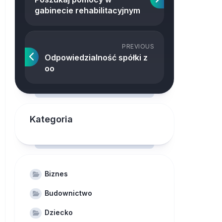
gabinecie rehabilitacyjnym
PREVIOUS
Odpowiedzialność spółki z
oo
Kategoria
Biznes
Budownictwo
Dziecko