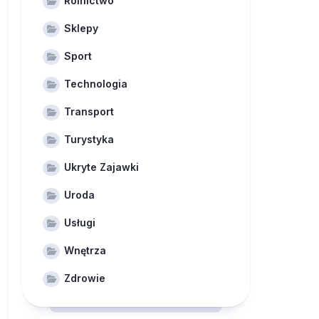
Rolnictwo
Sklepy
Sport
Technologia
Transport
Turystyka
Ukryte Zajawki
Uroda
Usługi
Wnętrza
Zdrowie