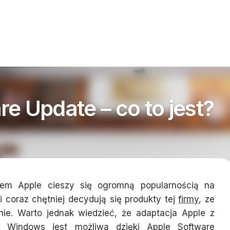
e Update – co to jest?
tem Apple cieszy się ogromną popularnością na
 coraz chętniej decydują się produkty tej
firmy
, ze
ie. Warto jednak wiedzieć, że adaptacja Apple z
 Windows jest możliwa dzięki Apple Software