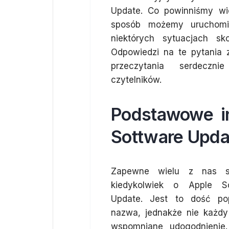
Update. Co powinniśmy wi
sposób możemy uruchomi
niektórych sytuacjach sk
Odpowiedzi na te pytania 
przeczytania serdeczni
czytelników.
Podstawowe i
Sottware Upda
Zapewne wielu z nas sł
kiedykolwiek o Apple So
Update. Jest to dość po
nazwa, jednakże nie każdy
wspomniane udogodnienie.