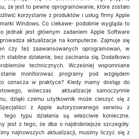
u, że jest to pewne oprogramowanie, które zostało
liwić korzystanie z produktów i usług firmy Apple
j marki Windows. Co ciekawe- podobnie wygląda to
 Co jednak jest głównym zadaniem Apple Software
prowadza aktualizacje na komputerze. Zajmuje się
czeń czy też zaawansowanych oprogramowań, w
ch stabilne działanie, bez zacinania się. Dodatkowo
problemów technicznych. Wcześniej wspomniane
stanie monitorować programy pod względem
o to oznacza w praktyce? Kiedy mamy dostęp do
rnetowego, wówczas aktualizacje samoczynnie
u, dzięki czemu użytkownik może cieszyć się z
 Specjaliści z Apple autoryzowanego serwisu z
 tego typu działania są właściwie konieczne.
 jest z tego, że dba o najdrobniejsze szczegóły.
imy najnowszych aktualizacji, musimy liczyć się z