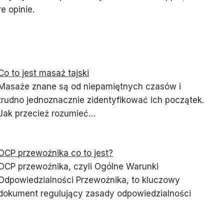
e opinie.
Co to jest masaż tajski
Masaże znane są od niepamiętnych czasów i
trudno jednoznacznie zidentyfikować ich początek.
Jak przecież rozumieć…
OCP przewoźnika co to jest?
OCP przewoźnika, czyli Ogólne Warunki
Odpowiedzialności Przewoźnika, to kluczowy
dokument regulujący zasady odpowiedzialności