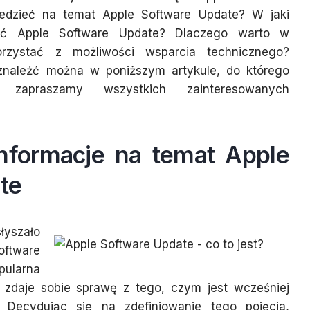
edzieć na temat Apple Software Update? W jaki
ć Apple Software Update? Dlaczego warto w
orzystać z możliwości wsparcia technicznego?
znaleźć można w poniższym artykule, do którego
e zapraszamy wszystkich zainteresowanych
nformacje na temat Apple
te
yszało
ftware
pularna
 zdaje sobie sprawę z tego, czym jest wcześniej
 Decydując się na zdefiniowanie tego pojęcia,