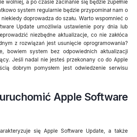
e wolniej, a po czasie zacinanie się będzie zupełnie
tkowo system regularnie będzie przypominał nam o
co niekiedy doprowadza do szału. Warto wspomnieć o
tware Update umożliwia ustawienie pory dnia lub
eprowadzić niezbędne aktualizacje, co nie zakłóca
jednym z rozwiązań jest usunięcie oprogramowania?
, bowiem system bez odpowiednich aktualizacji
jący. Jeśli nadal nie jesteś przekonany co do Apple
ścią dobrym pomysłem jest odwiedzenie serwisu
 uruchomić Apple Software
rakteryzuje się Apple Software Update, a także